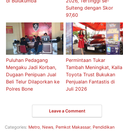
di Bulukumba
2026, Tertinggi se-
Sulteng dengan Skor
97,60
Puluhan Pedagang
Permintaan Tukar
Mengaku Jadi Korban,
Tambah Meningkat, Kalla
Dugaan Penipuan Jual
Toyota Trust Bukukan
Beli Telur Dilaporkan ke
Penjualan Fantastis di
Polres Bone
Juli 2026
Leave a Comment
Categories:
Metro
,
News
,
Pemkot Makassar
,
Pendidikan