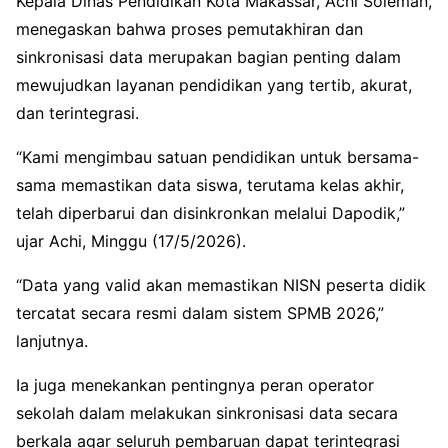
Kepala
Dinas Pendidikan Kota Makassar
,
Achi Soleman
,
menegaskan bahwa proses pemutakhiran dan
sinkronisasi data merupakan bagian penting dalam
mewujudkan layanan pendidikan yang tertib, akurat,
dan terintegrasi.
“Kami mengimbau satuan pendidikan untuk bersama-
sama memastikan data siswa, terutama kelas akhir,
telah diperbarui dan disinkronkan melalui Dapodik,”
ujar Achi, Minggu (17/5/2026).
“Data yang valid akan memastikan NISN peserta didik
tercatat secara resmi dalam sistem SPMB 2026,”
lanjutnya.
Ia juga menekankan pentingnya peran operator
sekolah dalam melakukan sinkronisasi data secara
berkala agar seluruh pembaruan dapat terintegrasi