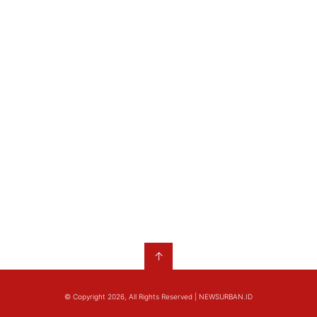
↑
© Copyright 2026, All Rights Reserved | NEWSURBAN.ID