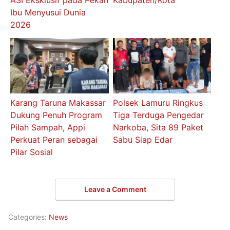
ASI Eksklusif pada Pekan
Kabupaten/Kota
Ibu Menyusui Dunia
2026
Karang Taruna Makassar
Polsek Lamuru Ringkus
Dukung Penuh Program
Tiga Terduga Pengedar
Pilah Sampah, Appi
Narkoba, Sita 89 Paket
Perkuat Peran sebagai
Sabu Siap Edar
Pilar Sosial
Leave a Comment
Categories:
News