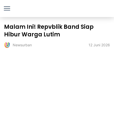
Malam Ini! Repvblik Band Siap
Hibur Warga Lutim
12 Juni 2026
Newsurban