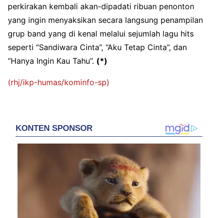
perkirakan kembali akan-dipadati ribuan penonton
yang ingin menyaksikan secara langsung penampilan
grup band yang di kenal melalui sejumlah lagu hits
seperti “Sandiwara Cinta”, “Aku Tetap Cinta”, dan
“Hanya Ingin Kau Tahu”.
(*)
(rhj/ikp-humas/kominfo-sp)