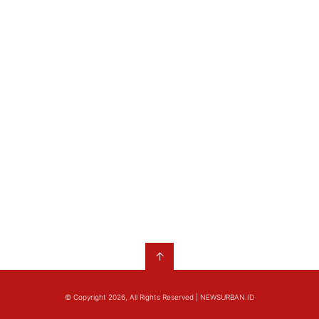
↑
© Copyright 2026, All Rights Reserved | NEWSURBAN.ID