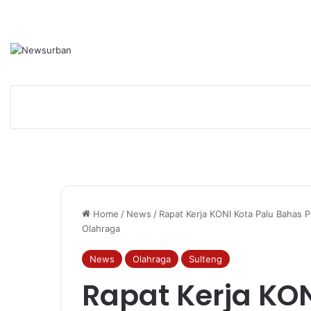
Home
/
News
/
Rapat Kerja KONI Kota Palu Bahas
Olahraga
News
Olahraga
Sulteng
Rapat Kerja KO