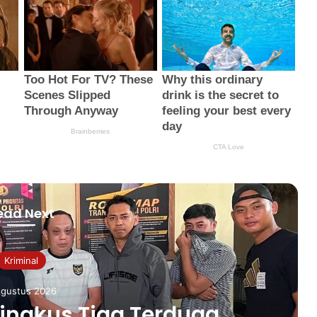
ead Next
Kriminal
Agustus 2026
ingkus Tiga Terduga