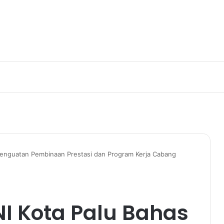
 Penguatan Pembinaan Prestasi dan Program Kerja Cabang
NI Kota Palu Bahas