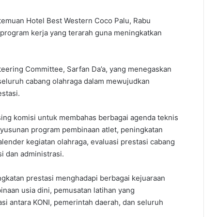
rtemuan Hotel Best Western Coco Palu, Rabu
 program kerja yang terarah guna meningkatkan
teering Committee, Sarfan Da’a, yang menegaskan
 seluruh cabang olahraga dalam mewujudkan
stasi.
asing komisi untuk membahas berbagai agenda teknis
usunan program pembinaan atlet, peningkatan
alender kegiatan olahraga, evaluasi prestasi cabang
i dan administrasi.
ingkatan prestasi menghadapi berbagai kejuaraan
inaan usia dini, pemusatan latihan yang
si antara KONI, pemerintah daerah, dan seluruh