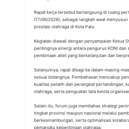
Rapat kerja tersebut berlangsung di ruang pe
(17/06/2026), sebagai langkah awal menyusun
prestasi olahraga di Kota Palu.
Kegiatan diawali dengan penyampaian Ketua S
pentingnya sinergi antara pengurus KONI dan
pembinaan atlet yang berkelanjutan dan berpre
Selanjutnya, rapat dibagi ke dalam masing-m
sesuai bidangnya. Pembahasan mencakup peny
kualitas pelatih dan perangkat pertandingan, k
olahraga, serta penguatan tata kelola organisas
Selain itu, forum juga membahas strategi pen
tingkat provinsi maupun nasional melalui pemb
berkesinambungan, serta optimalisasi kolabora
pemangku kepentingan olahraga.