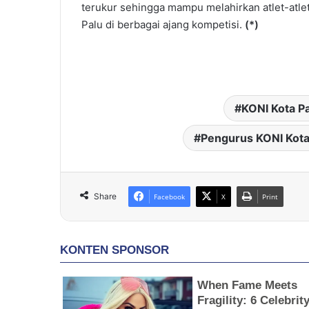
terukur sehingga mampu melahirkan atlet-atl
Palu di berbagai ajang kompetisi.
(*)
KONI Kota P
Pengurus KONI Kota
Share
Facebook
X
Print