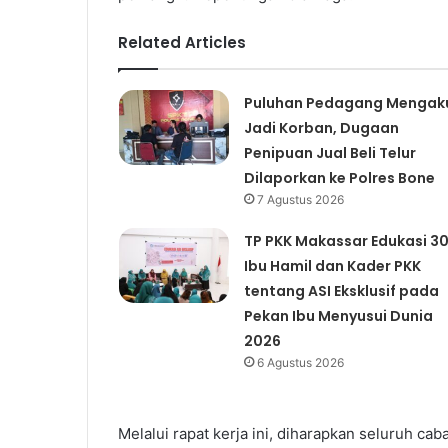
Related Articles
Puluhan Pedagang Mengak
Jadi Korban, Dugaan
Penipuan Jual Beli Telur
Dilaporkan ke Polres Bone
7 Agustus 2026
TP PKK Makassar Edukasi 3
Ibu Hamil dan Kader PKK
tentang ASI Eksklusif pada
Pekan Ibu Menyusui Dunia
2026
6 Agustus 2026
Melalui rapat kerja ini, diharapkan seluruh ca