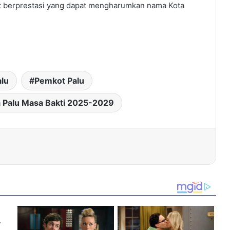
et berprestasi yang dapat mengharumkan nama Kota
alu
Pemkot Palu
 Palu Masa Bakti 2025-2029