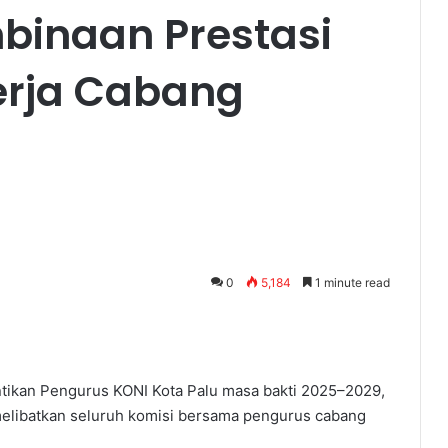
binaan Prestasi
erja Cabang
0
5,184
1 minute read
ntikan Pengurus KONI Kota Palu masa bakti 2025–2029,
 melibatkan seluruh komisi bersama pengurus cabang