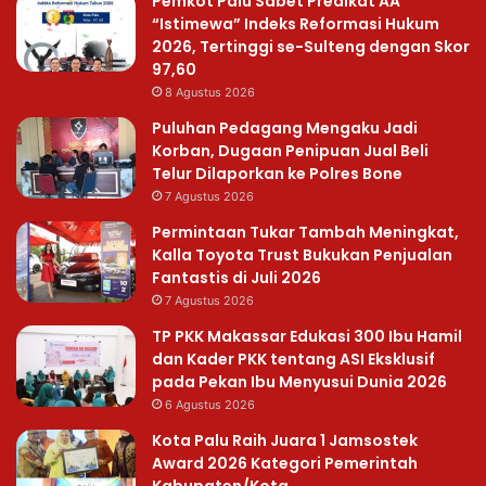
Pemkot Palu Sabet Predikat AA
“Istimewa” Indeks Reformasi Hukum
2026, Tertinggi se-Sulteng dengan Skor
97,60
8 Agustus 2026
Puluhan Pedagang Mengaku Jadi
Korban, Dugaan Penipuan Jual Beli
Telur Dilaporkan ke Polres Bone
7 Agustus 2026
Permintaan Tukar Tambah Meningkat,
Kalla Toyota Trust Bukukan Penjualan
Fantastis di Juli 2026
7 Agustus 2026
TP PKK Makassar Edukasi 300 Ibu Hamil
dan Kader PKK tentang ASI Eksklusif
pada Pekan Ibu Menyusui Dunia 2026
6 Agustus 2026
Kota Palu Raih Juara 1 Jamsostek
Award 2026 Kategori Pemerintah
Kabupaten/Kota