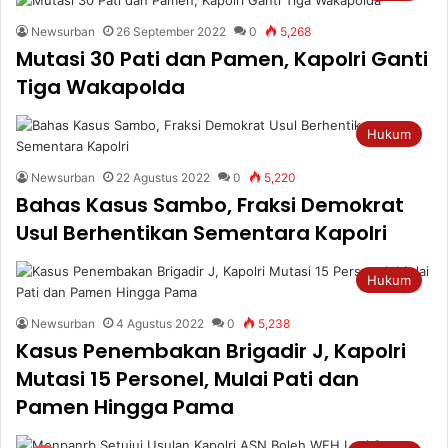
Newsurban
26 September 2022
0
5,268
Mutasi 30 Pati dan Pamen, Kapolri Ganti
Tiga Wakapolda
Hukum
Newsurban
22 Agustus 2022
0
5,220
Bahas Kasus Sambo, Fraksi Demokrat
Usul Berhentikan Sementara Kapolri
Hukum
Newsurban
4 Agustus 2022
0
5,238
Kasus Penembakan Brigadir J, Kapolri
Mutasi 15 Personel, Mulai Pati dan
Pamen Hingga Pama