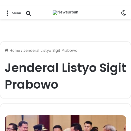
Sw
Search for
Menu
Home
/
Jenderal Listyo Sigit Prabowo
Jenderal Listyo Sigit
Prabowo