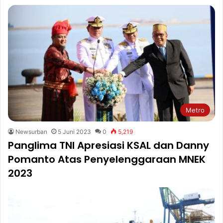
Metro
Newsurban
5 Juni 2023
0
5,219
Panglima TNI Apresiasi KSAL dan Danny
Pomanto Atas Penyelenggaraan MNEK
2023