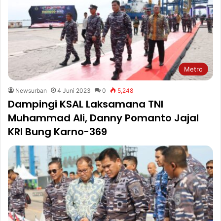
Metro
Newsurban
4 Juni 2023
0
5,248
Dampingi KSAL Laksamana TNI
Muhammad Ali, Danny Pomanto Jajal
KRI Bung Karno-369