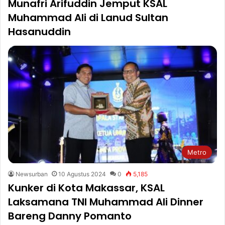
Munafri Arifuddin Jemput KSAL
Muhammad Ali di Lanud Sultan
Hasanuddin
Metro
Newsurban
10 Agustus 2024
0
5,185
Kunker di Kota Makassar, KSAL
Laksamana TNI Muhammad Ali Dinner
Bareng Danny Pomanto