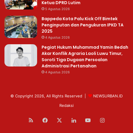
Ketua DPRD Lutim
5 Agustus 2026
Bappeda Kota Palu Kick Off Bimtek
Penginputan dan Pengukuran IPKD TA
2025
4 Agustus 2026
Pegiat Hukum Muhammad Yamin Bedah
Akar Konflik Agraria Laoli Luwu Timur,
Soroti Tiga Dugaan Persoalan
Administrasi Pertanahan
4 Agustus 2026
© Copyright 2026, All Rights Reserved |
NEWSURBAN.ID
Redaksi
RSS
Facebook
X
LinkedIn
YouTube
Instagram