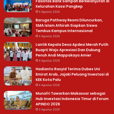
Fasilitas Bank Sampah Berkelanjutan di
Kelurahan Kassi Pangkep
4 Agustus 2026
Baruga Pathway Resmi Diluncurkan,
SMA Islam Athirah Siapkan Siswa
Tembus Kampus Internasional
4 Agustus 2026
Lantik Kepala Desa Apdesi Merah Putih
Buapti Wajo Apresiasi Dan Dukung
Penuh Andi Mappakaya Amier
4 Agustus 2026
Hadianto Rasyid Terima Dubes Uni
Emirat Arab, Jajaki Peluang Investasi di
KEK Kota Palu
4 Agustus 2026
Munafri Tawarkan Makassar sebagai
Hub Investasi Indonesia Timur di Forum
APINDO 2026
3 Agustus 2026