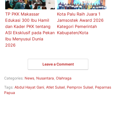
TP PKK Makassar
Kota Palu Raih Juara 1
Edukasi 300 Ibu Hamil
Jamsostek Award 2026
dan Kader PKK tentang
Kategori Pemerintah
ASI Eksklusif pada Pekan
Kabupaten/Kota
Ibu Menyusui Dunia
2026
Leave a Comment
Categories:
News
,
Nusantara
,
Olahraga
Tags:
Abdul Hayat Gani
,
Atlet Sulsel
,
Pemprov Sulsel
,
Peparnas
Papua