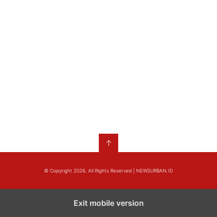
↑
© Copyright 2026, All Rights Reserved | NEWSURBAN.ID
Exit mobile version