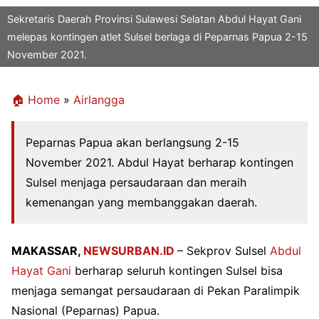
Sekretaris Daerah Provinsi Sulawesi Selatan Abdul Hayat Gani
melepas kontingen atlet Sulsel berlaga di Peparnas Papua 2-15
November 2021.
🏠 Home
»
Airlangga
Peparnas Papua akan berlangsung 2-15
November 2021. Abdul Hayat berharap kontingen
Sulsel menjaga persaudaraan dan meraih
kemenangan yang membanggakan daerah.
MAKASSAR,
NEWSURBAN.ID
– Sekprov
Sulsel
Abdul
Hayat Gani
berh
arap seluruh kontingen Sulsel bisa
menjaga semangat persaudaraan di Pekan Paralimpik
Nasional (Peparnas) Papua.