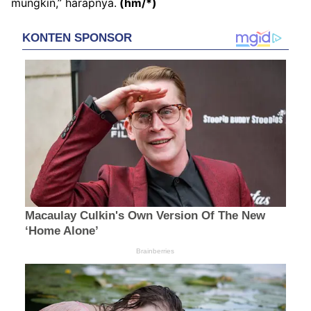
mungkin,” harapnya.
(hm/*)