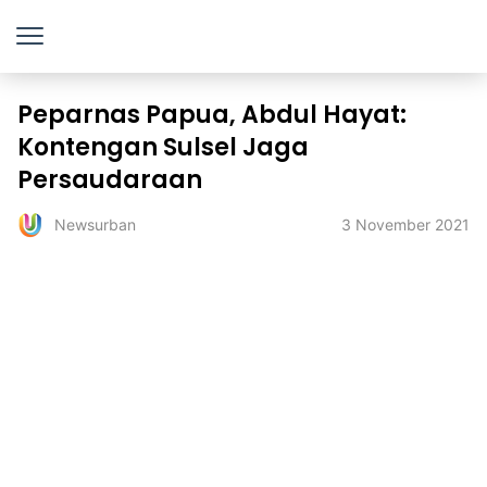
Peparnas Papua, Abdul Hayat:
Kontengan Sulsel Jaga
Persaudaraan
3 November 2021
Newsurban