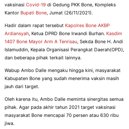
vaksinasi
Covid-19
di Gedung PKK Bone, Kompleks
Kantor
Bupati Bone
, Jumat (26/11/2021).
Hadir dalam rapat tersebut
Kapolres Bone AKBP
Ardiansyah
, Ketua DPRD Bone Irwandi Burhan.
Kasdim
1407 Bone Mayor Arm A Tenrisau
, Sekda Bone H. Andi
Islamuddin, Kepala Organisasi Perangkat Daerah(OPD),
dan beberapa pihak terkait lainnya.
Wabup Ambo Dalle mengaku hingga kini, masyarakat
Kabupaten Bone yang sudah menerima vaksin masih
jauh dari target.
Oleh karena itu, Ambo Dalle meminta sinergitas semua
pihak. Agar pada akhir tahun 2021 target vaksinasi
masyarakat Bone mencapai 70 persen atau 630 ribu
jiwa.