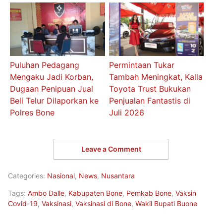
Puluhan Pedagang
Permintaan Tukar
Mengaku Jadi Korban,
Tambah Meningkat, Kalla
Dugaan Penipuan Jual
Toyota Trust Bukukan
Beli Telur Dilaporkan ke
Penjualan Fantastis di
Polres Bone
Juli 2026
Leave a Comment
Categories:
Nasional
,
News
,
Nusantara
Tags:
Ambo Dalle
,
Kabupaten Bone
,
Pemkab Bone
,
Vaksin
Covid-19
,
Vaksinasi
,
Vaksinasi di Bone
,
Wakil Bupati Buone