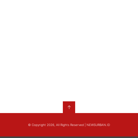
↑
© Copyright 2026, All Rights Reserved | NEWSURBAN.ID