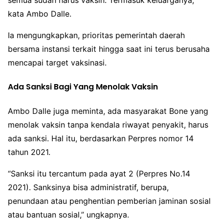
semua sudah harus vaksin. Termasuk keluarganya,”
kata Ambo Dalle.
Ia mengungkapkan, prioritas pemerintah daerah
bersama instansi terkait hingga saat ini terus berusaha
mencapai target vaksinasi.
Ada Sanksi Bagi Yang Menolak Vaksin
Ambo Dalle juga meminta, ada masyarakat Bone yang
menolak vaksin tanpa kendala riwayat penyakit, harus
ada sanksi. Hal itu, berdasarkan Perpres nomor 14
tahun 2021.
“Sanksi itu tercantum pada ayat 2 (Perpres No.14
2021). Sanksinya bisa administratif, berupa,
penundaan atau penghentian pemberian jaminan sosial
atau bantuan sosial,” ungkapnya.