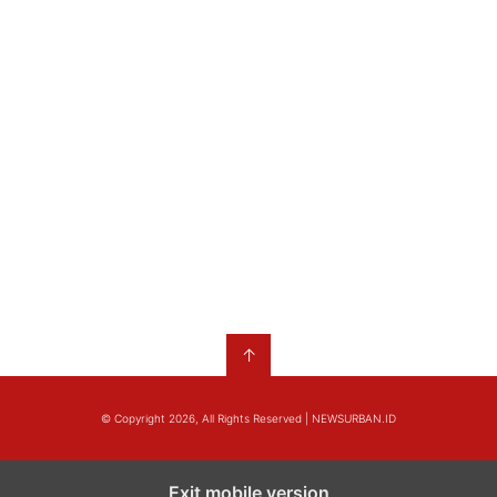
↑
© Copyright 2026, All Rights Reserved | NEWSURBAN.ID
Exit mobile version