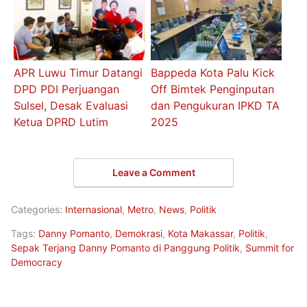
APR Luwu Timur Datangi
Bappeda Kota Palu Kick
DPD PDI Perjuangan
Off Bimtek Penginputan
Sulsel, Desak Evaluasi
dan Pengukuran IPKD TA
Ketua DPRD Lutim
2025
Leave a Comment
Categories:
Internasional
,
Metro
,
News
,
Politik
Tags:
Danny Pomanto
,
Demokrasi
,
Kota Makassar
,
Politik
,
Sepak Terjang Danny Pomanto di Panggung Politik
,
Summit for
Democracy