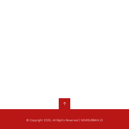
↑
© Copyright 2026, All Rights Reserved | NEWSURBAN.ID