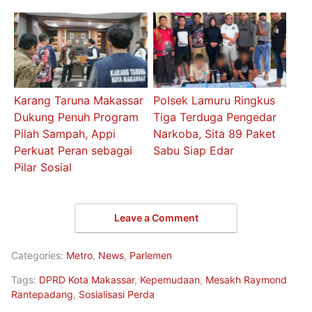
Karang Taruna Makassar
Polsek Lamuru Ringkus
Dukung Penuh Program
Tiga Terduga Pengedar
Pilah Sampah, Appi
Narkoba, Sita 89 Paket
Perkuat Peran sebagai
Sabu Siap Edar
Pilar Sosial
Leave a Comment
Categories:
Metro
,
News
,
Parlemen
Tags:
DPRD Kota Makassar
,
Kepemudaan
,
Mesakh Raymond
Rantepadang
,
Sosialisasi Perda