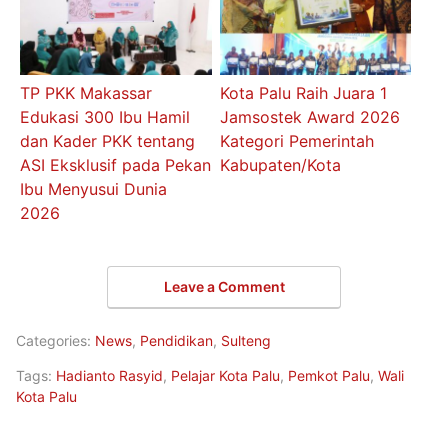
TP PKK Makassar
Kota Palu Raih Juara 1
Edukasi 300 Ibu Hamil
Jamsostek Award 2026
dan Kader PKK tentang
Kategori Pemerintah
ASI Eksklusif pada Pekan
Kabupaten/Kota
Ibu Menyusui Dunia
2026
Leave a Comment
Categories:
News
,
Pendidikan
,
Sulteng
Tags:
Hadianto Rasyid
,
Pelajar Kota Palu
,
Pemkot Palu
,
Wali
Kota Palu