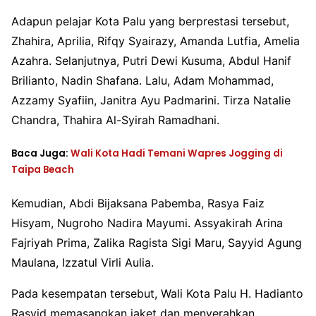
Adapun pelajar Kota Palu yang berprestasi tersebut,
Zhahira, Aprilia, Rifqy Syairazy, Amanda Lutfia, Amelia
Azahra. Selanjutnya, Putri Dewi Kusuma, Abdul Hanif
Brilianto, Nadin Shafana. Lalu, Adam Mohammad,
Azzamy Syafiin, Janitra Ayu Padmarini. Tirza Natalie
Chandra, Thahira Al-Syirah Ramadhani.
Baca Juga:
Wali Kota Hadi Temani Wapres Jogging di
Taipa Beach
Kemudian, Abdi Bijaksana Pabemba, Rasya Faiz
Hisyam, Nugroho Nadira Mayumi. Assyakirah Arina
Fajriyah Prima, Zalika Ragista Sigi Maru, Sayyid Agung
Maulana, Izzatul Virli Aulia.
Pada kesempatan tersebut, Wali Kota Palu H. Hadianto
Rasyid memasangkan jaket dan menyerahkan