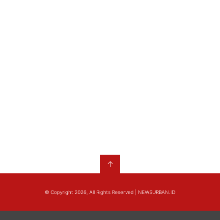
↑
© Copyright 2026, All Rights Reserved | NEWSURBAN.ID