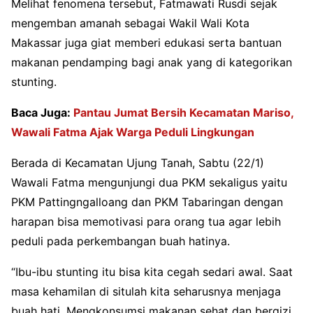
Melihat fenomena tersebut, Fatmawati Rusdi sejak
mengemban amanah sebagai Wakil Wali Kota
Makassar juga giat memberi edukasi serta bantuan
makanan pendamping bagi anak yang di kategorikan
stunting.
Baca Juga:
Pantau Jumat Bersih Kecamatan Mariso,
Wawali Fatma Ajak Warga Peduli Lingkungan
Berada di Kecamatan Ujung Tanah, Sabtu (22/1)
Wawali Fatma mengunjungi dua PKM sekaligus yaitu
PKM Pattingngalloang dan PKM Tabaringan dengan
harapan bisa memotivasi para orang tua agar lebih
peduli pada perkembangan buah hatinya.
“Ibu-ibu stunting itu bisa kita cegah sedari awal. Saat
masa kehamilan di situlah kita seharusnya menjaga
buah hati. Mengkonsumsi makanan sehat dan bergizi,