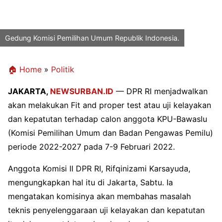
Gedung Komisi Pemilihan Umum Republik Indonesia.
🏠 Home
»
Politik
JAKARTA,
NEWSURBAN.ID
— DPR RI menjadwalkan
akan melakukan Fit and proper test atau uji kelayakan
dan kepatutan terhadap calon anggota KPU-Bawaslu
(Komisi Pemilihan Umum dan Badan Pengawas Pemilu)
periode 2022-2027 pada 7-9 Februari 2022.
Anggota Komisi II DPR RI, Rifqinizami Karsayuda,
mengungkapkan hal itu di Jakarta, Sabtu. Ia
mengatakan komisinya akan membahas masalah
teknis penyelenggaraan uji kelayakan dan kepatutan