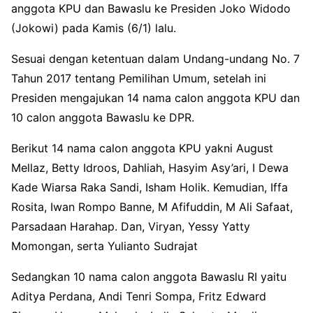
anggota KPU dan Bawaslu ke Presiden Joko Widodo
(Jokowi) pada Kamis (6/1) lalu.
Sesuai dengan ketentuan dalam Undang-undang No. 7
Tahun 2017 tentang Pemilihan Umum, setelah ini
Presiden mengajukan 14 nama calon anggota KPU dan
10 calon anggota Bawaslu ke DPR.
Berikut 14 nama calon anggota KPU yakni August
Mellaz, Betty Idroos, Dahliah, Hasyim Asy’ari, I Dewa
Kade Wiarsa Raka Sandi, Isham Holik. Kemudian, Iffa
Rosita, Iwan Rompo Banne, M Afifuddin, M Ali Safaat,
Parsadaan Harahap. Dan, Viryan, Yessy Yatty
Momongan, serta Yulianto Sudrajat
Sedangkan 10 nama calon anggota Bawaslu RI yaitu
Aditya Perdana, Andi Tenri Sompa, Fritz Edward