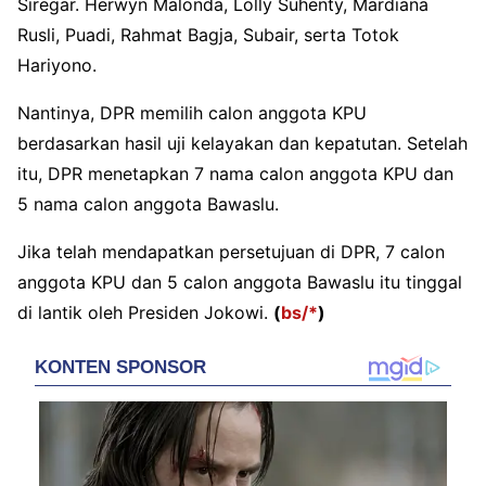
Siregar. Herwyn Malonda, Lolly Suhenty, Mardiana
Rusli, Puadi, Rahmat Bagja, Subair, serta Totok
Hariyono.
Nantinya, DPR memilih calon anggota KPU
berdasarkan hasil uji kelayakan dan kepatutan. Setelah
itu, DPR menetapkan 7 nama calon anggota KPU dan
5 nama calon anggota Bawaslu.
Jika telah mendapatkan persetujuan di DPR, 7 calon
anggota KPU dan 5 calon anggota Bawaslu itu tinggal
di lantik oleh Presiden Jokowi.
(
bs/*
)