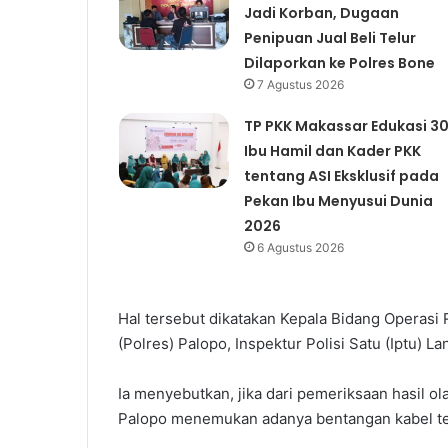
Jadi Korban, Dugaan
Penipuan Jual Beli Telur
Dilaporkan ke Polres Bone
7 Agustus 2026
TP PKK Makassar Edukasi 3
Ibu Hamil dan Kader PKK
tentang ASI Eksklusif pada
Pekan Ibu Menyusui Dunia
2026
6 Agustus 2026
Hal tersebut dikatakan Kepala Bidang Operasi
(Polres) Palopo, Inspektur Polisi Satu (Iptu) 
Ia menyebutkan, jika dari pemeriksaan hasil ol
Palopo menemukan adanya bentangan kabel tel