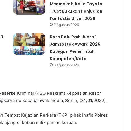
Meningkat, Kalla Toyota
Trust Bukukan Penjualan
Fantastis di Juli 2026
7 Agustus 2026
00
Kota Palu Raih Juara 1
Jamsostek Award 2026
Kategori Pemerintah
Kabupaten/Kota
6 Agustus 2026
 Reserse Kriminal (KBO Reskrim) Kepolisian Resor
Langkaryanto kepada awak media, Senin, (31/01/2022).
ah Tempat Kejadian Perkara (TKP) pihak Inafis Polres
anjang di kebun milik paman korban.