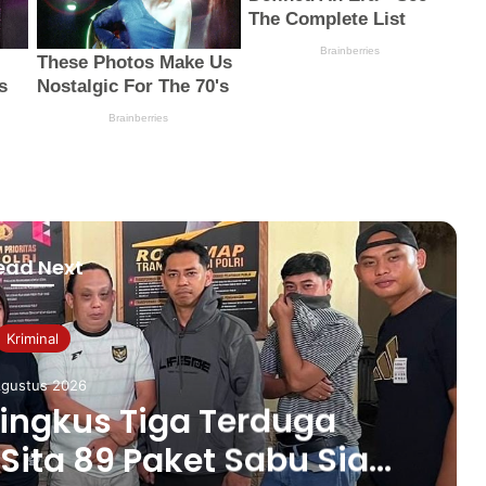
ead Next
News
Agustus 2026
a Institute Bantu IRT
 Tingkatkan Produksi