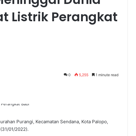
t Listrik Perangkat
0
5,255
1 minute read
urahan Purangi, Kecamatan Sendana, Kota Palopo,
 (31/01/2022).