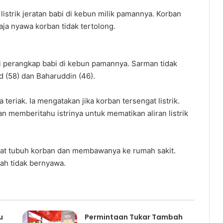
listrik jeratan babi di kebun milik pamannya. Korban
ja nyawa korban tidak tertolong.
 perangkap babi di kebun pamannya. Sarman tidak
id (58) dan Baharuddin (46).
teriak. Ia mengatakan jika korban tersengat listrik.
dan memberitahu istrinya untuk mematikan aliran listrik
at tubuh korban dan membawanya ke rumah sakit.
dah tidak bernyawa.
u
Permintaan Tukar Tambah