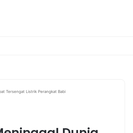
at Tersengat Listrik Perangkat Babi
Meninggal Dunia