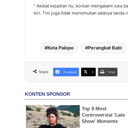
“ Akibat kejadian itu, korban mengalami luka b
kiri. Tim juga tidak menemukan adanya tanda-t
Kota Palopo
Perangkat Babi
Share
Facebook
X
Print