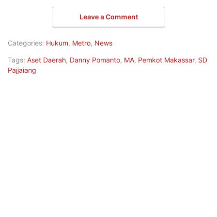
Leave a Comment
Categories:
Hukum
,
Metro
,
News
Tags:
Aset Daerah
,
Danny Pomanto
,
MA
,
Pemkot Makassar
,
SD
Pajjaiang