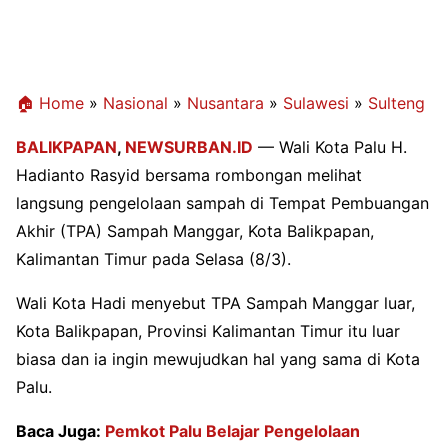
🏠 Home
»
Nasional
»
Nusantara
»
Sulawesi
»
Sulteng
BALIKPAPAN
,
NEWSURBAN.ID
— Wali Kota Palu H.
Hadianto Rasyid bersama rombongan melihat
langsung pengelolaan sampah di Tempat Pembuangan
Akhir (TPA) Sampah Manggar, Kota Balikpapan,
Kalimantan Timur pada Selasa (8/3).
Wali Kota Hadi menyebut TPA Sampah Manggar luar,
Kota Balikpapan, Provinsi Kalimantan Timur itu luar
biasa dan ia ingin mewujudkan hal yang sama di Kota
Palu.
Baca Juga:
Pemkot Palu Belajar Pengelolaan