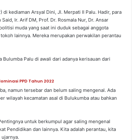
i kediaman Arsyal Dini, Jl. Merpati II Palu. Hadir, para
aid, Ir. Arif DM, Prof. Dr. Rosmala Nur, Dr. Ansar
at politisi muda yang saat ini duduk sebagai anggota
 tokoh lainnya. Mereka merupakan perwakilan perantau
ulumba Palu di awali dari adanya kerisauan dari
 Nominasi PPD Tahun 2022
mba, namun tersebar dan belum saling mengenal. Ada
er wilayah kecamatan asal di Bulukumba atau bahkan
“Pentingnya untuk berkumpul agar saling mengenal
t Pendidikan dan lainnya. Kita adalah perantau, kita
 ujarnya.