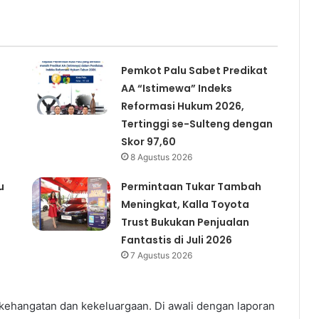
Pemkot Palu Sabet Predikat
AA “Istimewa” Indeks
Reformasi Hukum 2026,
Tertinggi se-Sulteng dengan
Skor 97,60
8 Agustus 2026
u
Permintaan Tukar Tambah
Meningkat, Kalla Toyota
Trust Bukukan Penjualan
Fantastis di Juli 2026
7 Agustus 2026
ehangatan dan kekeluargaan. Di awali dengan laporan