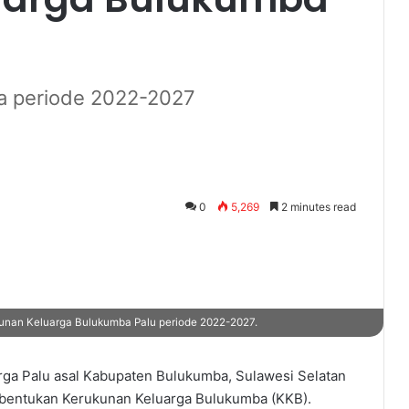
ua periode 2022-2027
0
5,269
2 minutes read
unan Keluarga Bulukumba Palu periode 2022-2027.
ga Palu asal Kabupaten Bulukumba, Sulawesi Selatan
entukan Kerukunan Keluarga Bulukumba (KKB).