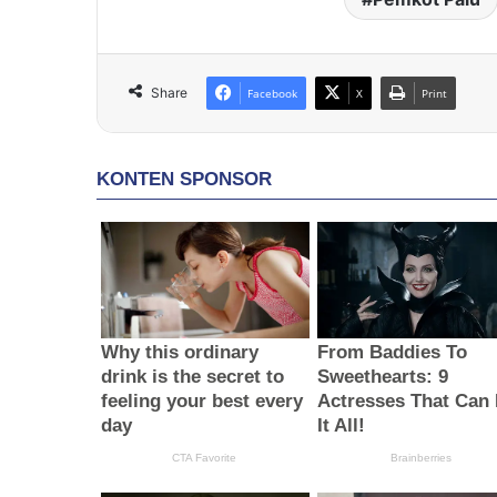
Share
Facebook
X
Print