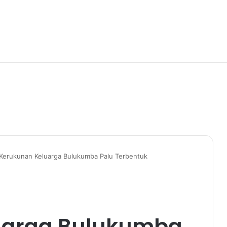
Kerukunan Keluarga Bulukumba Palu Terbentuk
uarga Bulukumba