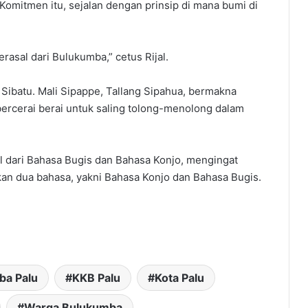
omitmen itu, sejalan dengan prinsip di mana bumi di
rasal dari Bulukumba,” cetus Rijal.
 Sibatu. Mali Sipappe, Tallang Sipahua, bermakna
ercerai berai untuk saling tolong-menolong dalam
al dari Bahasa Bugis dan Bahasa Konjo, mengingat
n dua bahasa, yakni Bahasa Konjo dan Bahasa Bugis.
ba Palu
KKB Palu
Kota Palu
Warga Bulukumba