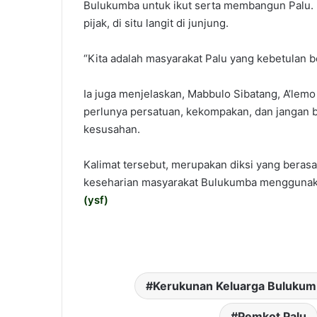
Bulukumba untuk ikut serta membangun Palu. K
pijak, di situ langit di junjung.
“Kita adalah masyarakat Palu yang kebetulan be
Ia juga menjelaskan, Mabbulo Sibatang, A’lemo
perlunya persatuan, kekompakan, dan jangan b
kesusahan.
Kalimat tersebut, merupakan diksi yang beras
keseharian masyarakat Bulukumba menggunaka
(
ysf
)
Kerukunan Keluarga Bulukum
Pemkot Palu