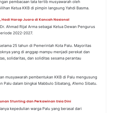
dengan pembacaan tata tertib musyawarah oleh
milihan Ketua KKB di pimpin langsung Yahdi Basma.
, Hadi Harap Juara di Kancah Nasional
 Dr. Ahmad Rijal Arma sebagai Ketua Dewan Pengurus
eriode 2022-2027.
 selama 25 tahun di Pemerintah Kota Palu. Mayoritas
oknya yang di anggap mampu menjadi perekat dan
s, solidaritas, dan soliditas sesama perantau
raikan musyawarah pembentukan KKB di Palu mengusung
 Palu dalam bingkai Mabbulo Sibatang, A’lemo Sibatu.
runan Stunting dan Perkawinan Usia Dini
adanya kepedulian warga Palu yang berasal dari