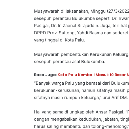
Musyawarah di laksanakan, Minggu (27/3/2022) d
sesepuh perantau Bulukumba seperti Dr. Irwan S
Pasigai, Dr. Ir. Zaenal Sirajuddin. Juga, terlih
DPRD Prov. Sulteng, Yahdi Basma dan sederet
yang tinggal di Kota Palu.
Musyawarah pembentukan Kerukunan Keluarga B
sesepuh perantau asal Bulukumba.
Baca Juga:
Kota Palu Kembali Masuk 10 Besar
“Banyak warga Palu yang berasal dari Buluku
kerukunan-kerukunan, namun sifatnya masih p
sifatnya masih rumpun keluarga,” urai Arif DM.
Hal yang sama di ungkap oleh Ansar Pasigai. 
dengan mengabaikan kedudukan, jabatan, tingka
harus saling membantu dan tolong-menolong,”