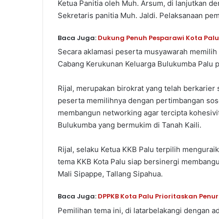
Ketua Panitia oleh Muh. Arsum, di lanjutkan 
Sekretaris panitia Muh. Jaldi. Pelaksanaan pe
Baca Juga:
Dukung Penuh Pesparawi Kota Palu
Secara aklamasi peserta musyawarah memilih
Cabang Kerukunan Keluarga Bulukumba Palu p
Rijal, merupakan birokrat yang telah berkarier
peserta memilihnya dengan pertimbangan sos
membangun networking agar tercipta kohesivita
Bulukumba yang bermukim di Tanah Kaili.
Rijal, selaku Ketua KKB Palu terpilih mengu
tema KKB Kota Palu siap bersinergi membangun
Mali Sipappe, Tallang Sipahua.
Baca Juga:
DPPKB Kota Palu Prioritaskan Penu
Pemilihan tema ini, di latarbelakangi dengan 