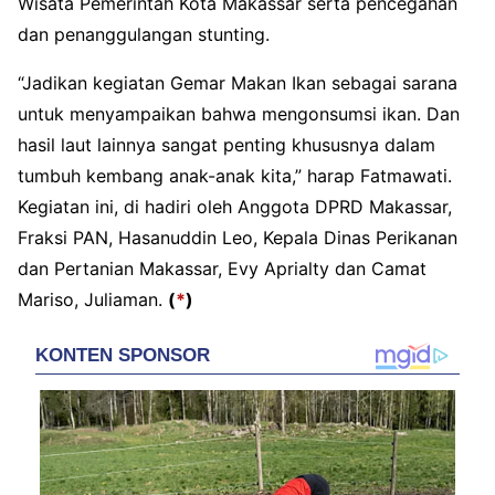
Wisata Pemerintah Kota Makassar serta pencegahan
dan penanggulangan stunting.
“Jadikan kegiatan Gemar Makan Ikan sebagai sarana
untuk menyampaikan bahwa mengonsumsi ikan. Dan
hasil laut lainnya sangat penting khususnya dalam
tumbuh kembang anak-anak kita,” harap Fatmawati.
Kegiatan ini, di hadiri oleh Anggota DPRD Makassar,
Fraksi PAN, Hasanuddin Leo, Kepala Dinas Perikanan
dan Pertanian Makassar, Evy Aprialty dan Camat
Mariso, Juliaman.
(
*
)