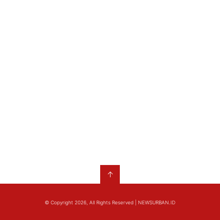
↑
© Copyright 2026, All Rights Reserved | NEWSURBAN.ID