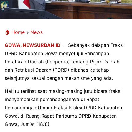
🏠 Home
»
News
GOWA,
NEWSURBAN.ID
— Sebanyak delapan Fraksi
DPRD Kabupaten Gowa menyetujui Rancangan
Peraturan Daerah (Ranperda) tentang Pajak Daerah
dan Retribusi Daerah (PDRD) dibahas ke tahap
selanjutnya sesuai dengan mekanisme yang ada.
Hal itu terlihat saat masing-masing juru bicara fraksi
menyampaikan pemandangannya di Rapat
Pemandangan Umum Fraksi-Fraksi DPRD Kabupaten
Gowa, di Ruang Rapat Paripurna DPRD Kabupaten
Gowa, Jum’at (18/8).