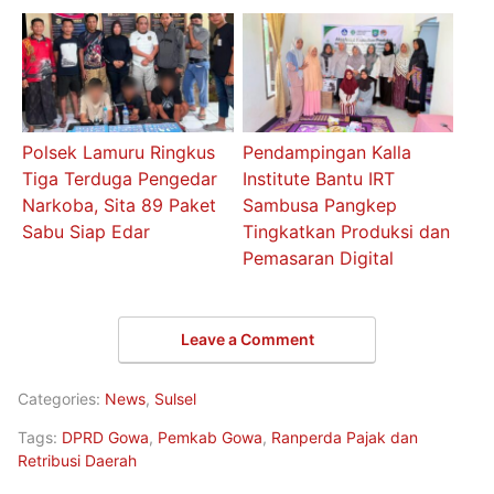
Polsek Lamuru Ringkus
Pendampingan Kalla
Tiga Terduga Pengedar
Institute Bantu IRT
Narkoba, Sita 89 Paket
Sambusa Pangkep
Sabu Siap Edar
Tingkatkan Produksi dan
Pemasaran Digital
Leave a Comment
Categories:
News
,
Sulsel
Tags:
DPRD Gowa
,
Pemkab Gowa
,
Ranperda Pajak dan
Retribusi Daerah