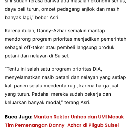
sini sudah terasa bahwa ada masalah ekonomi serius,
daya beli turun, omzet pedagang anjlok dan masih
banyak lagi,” beber Asri.
Karena itulah, Danny-Azhar semakin mantap
mendorong program prioritas menjadikan pemerintah
sebagai off-taker atau pembeli langsung produk
petani dan nelayan di Sulsel.
“Tentu ini salah satu program prioritas DiA,
menyelamatkan nasib petani dan nelayan yang setiap
kali panen selalu menderita rugi, karena harga jual
yang turun. Padahal mereka sudah bekerja dan
keluarkan banyak modal,” terang Asri.
Baca Juga:
Mantan Rektor Unhas dan UMI Masuk
Tim Pemenangan Danny-Azhar di Pilgub Sulsel