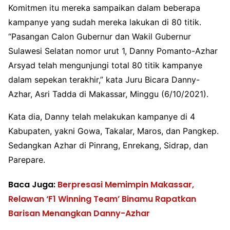
Komitmen itu mereka sampaikan dalam beberapa
kampanye yang sudah mereka lakukan di 80 titik.
“Pasangan Calon Gubernur dan Wakil Gubernur
Sulawesi Selatan nomor urut 1, Danny Pomanto-Azhar
Arsyad telah mengunjungi total 80 titik kampanye
dalam sepekan terakhir,” kata Juru Bicara Danny-
Azhar, Asri Tadda di Makassar, Minggu (6/10/2021).
Kata dia, Danny telah melakukan kampanye di 4
Kabupaten, yakni Gowa, Takalar, Maros, dan Pangkep.
Sedangkan Azhar di Pinrang, Enrekang, Sidrap, dan
Parepare.
Baca Juga:
Berpresasi Memimpin Makassar,
Relawan ‘F1 Winning Team’ Binamu Rapatkan
Barisan Menangkan Danny-Azhar