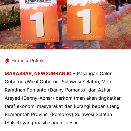
🏠 Home
»
Politik
MAKASSAR,
NEWSURBAN.ID
– Pasangan Calon
Gubernur/Wakil Gubernur Sulawesi Selatan, Moh
Ramdhan Pomanto (Danny Pomanto) dan Azhar
Arsyad (Danny-Azhar) berkomitmen akan tingkatkan
taraf ekonomi masyarakat dan kurangi beban utang
Pemerintah Provinsi (Pemprov) Sulawesi Selatan
(Sulsel) yang masih sangat besar.