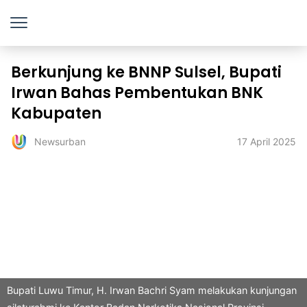
Berkunjung ke BNNP Sulsel, Bupati
Irwan Bahas Pembentukan BNK
Kabupaten
17 April 2025
Newsurban
Bupati Luwu Timur, H. Irwan Bachri Syam melakukan kunjungan