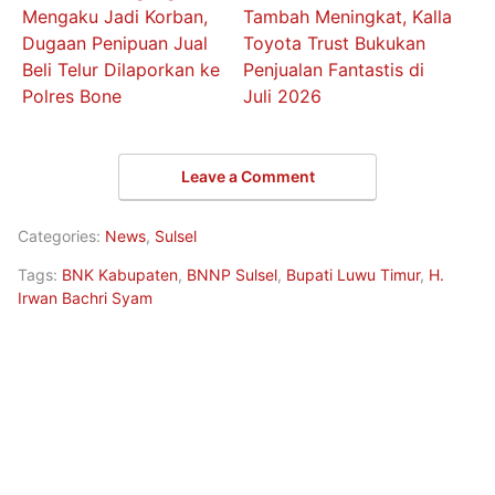
Mengaku Jadi Korban,
Tambah Meningkat, Kalla
Dugaan Penipuan Jual
Toyota Trust Bukukan
Beli Telur Dilaporkan ke
Penjualan Fantastis di
Polres Bone
Juli 2026
Leave a Comment
Categories:
News
,
Sulsel
Tags:
BNK Kabupaten
,
BNNP Sulsel
,
Bupati Luwu Timur
,
H.
Irwan Bachri Syam