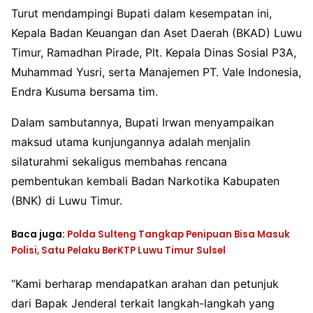
Turut mendampingi Bupati dalam kesempatan ini,
Kepala Badan Keuangan dan Aset Daerah (BKAD) Luwu
Timur, Ramadhan Pirade, Plt. Kepala Dinas Sosial P3A,
Muhammad Yusri, serta Manajemen PT. Vale Indonesia,
Endra Kusuma bersama tim.
Dalam sambutannya, Bupati Irwan menyampaikan
maksud utama kunjungannya adalah menjalin
silaturahmi sekaligus membahas rencana
pembentukan kembali Badan Narkotika Kabupaten
(BNK) di Luwu Timur.
Baca juga:
Polda Sulteng Tangkap Penipuan Bisa Masuk
Polisi, Satu Pelaku BerKTP Luwu Timur Sulsel
“Kami berharap mendapatkan arahan dan petunjuk
dari Bapak Jenderal terkait langkah-langkah yang