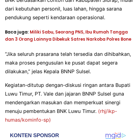
BNK berdasarkan contoh dari Kabupaten Sidrap, mulai
dari kebutuhan personil, luas lahan, hingga sarana
pendukung seperti kendaraan operasional.
Baca juga:
Miliki Sabu, Seorang PNS, Ibu Rumah Tangga
dan 3 Orang Lainnya Dibekuk Satres Narkoba Polres Bone
“Jika seluruh prasarana telah tersedia dan dihibahkan,
maka proses pengusulan ke pusat dapat segera
dilakukan,” jelas Kepala BNNP Sulsel.
Kegiatan-ditutup dengan-diskusi ringan antara Bupati
Luwu Timur, PT. Vale dan jajaran BNNP Sulsel guna
mendengarkan masukan dan memperkuat sinergi
menuju pembentukan BNK Luwu Timur.
(rhj/ikp-
humas/kominfo-sp)