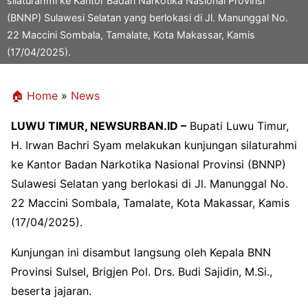
silaturahmi ke Kantor Badan Narkotika Nasional Provinsi
(BNNP) Sulawesi Selatan yang berlokasi di Jl. Manunggal No.
22 Maccini Sombala, Tamalate, Kota Makassar, Kamis
(17/04/2025).
🏠 Home
»
News
LUWU TIMUR, NEWSURBAN.ID –
Bupati Luwu Timur,
H. Irwan Bachri Syam melakukan kunjungan silaturahmi
ke Kantor Badan Narkotika Nasional Provinsi (BNNP)
Sulawesi Selatan yang berlokasi di Jl. Manunggal No.
22 Maccini Sombala, Tamalate, Kota Makassar, Kamis
(17/04/2025).
Kunjungan ini disambut langsung oleh Kepala BNN
Provinsi Sulsel, Brigjen Pol. Drs. Budi Sajidin, M.Si.,
beserta jajaran.