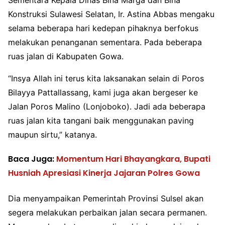
Sementara Kepala Dinas Bina Marga dan Bina
Konstruksi Sulawesi Selatan, Ir. Astina Abbas mengaku
selama beberapa hari kedepan pihaknya berfokus
melakukan penanganan sementara. Pada beberapa
ruas jalan di Kabupaten Gowa.
“Insya Allah ini terus kita laksanakan selain di Poros
Bilayya Pattallassang, kami juga akan bergeser ke
Jalan Poros Malino (Lonjoboko). Jadi ada beberapa
ruas jalan kita tangani baik menggunakan paving
maupun sirtu,” katanya.
Baca Juga:
Momentum Hari Bhayangkara, Bupati
Husniah Apresiasi Kinerja Jajaran Polres Gowa
Dia menyampaikan Pemerintah Provinsi Sulsel akan
segera melakukan perbaikan jalan secara permanen.