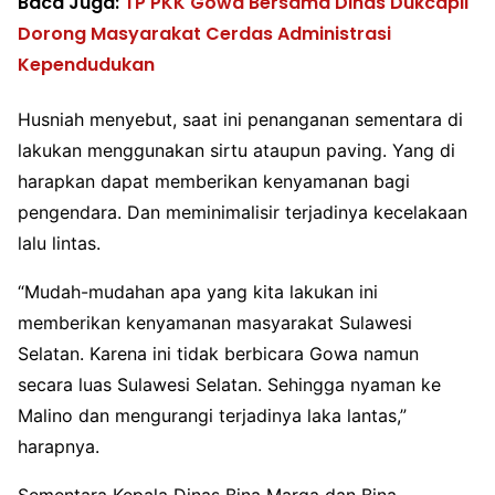
Baca Juga:
TP PKK Gowa Bersama Dinas Dukcapil
Dorong Masyarakat Cerdas Administrasi
Kependudukan
Husniah menyebut, saat ini penanganan sementara di
lakukan menggunakan sirtu ataupun paving. Yang di
harapkan dapat memberikan kenyamanan bagi
pengendara. Dan meminimalisir terjadinya kecelakaan
lalu lintas.
“Mudah-mudahan apa yang kita lakukan ini
memberikan kenyamanan masyarakat Sulawesi
Selatan. Karena ini tidak berbicara Gowa namun
secara luas Sulawesi Selatan. Sehingga nyaman ke
Malino dan mengurangi terjadinya laka lantas,”
harapnya.