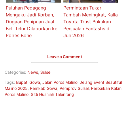
Puluhan Pedagang
Permintaan Tukar
Mengaku Jadi Korban,
Tambah Meningkat, Kalla
Dugaan Penipuan Jual
Toyota Trust Bukukan
Beli Telur Dilaporkan ke
Penjualan Fantastis di
Polres Bone
Juli 2026
Leave a Comment
Categories:
News
,
Sulsel
Tags:
Bupati Gowa
,
Jalan Poros Malino
,
Jelang Event Beautiful
Malino 2025
,
Pemkab Gowa
,
Pemprov Sulsel
,
Perbaikan Kalan
Poros Malino
,
Sitti Husniah Talenrang