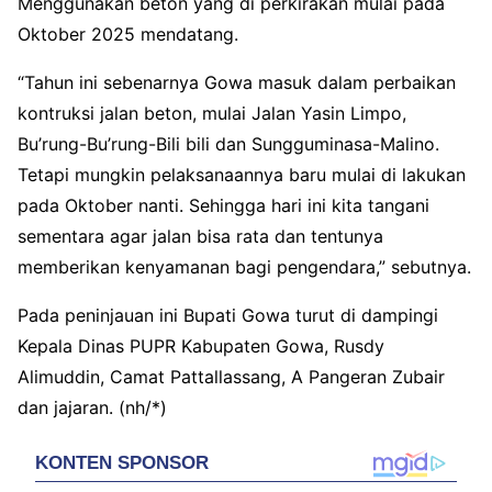
Menggunakan beton yang di perkirakan mulai pada
Oktober 2025 mendatang.
“Tahun ini sebenarnya Gowa masuk dalam perbaikan
kontruksi jalan beton, mulai Jalan Yasin Limpo,
Bu’rung-Bu’rung-Bili bili dan Sungguminasa-Malino.
Tetapi mungkin pelaksanaannya baru mulai di lakukan
pada Oktober nanti. Sehingga hari ini kita tangani
sementara agar jalan bisa rata dan tentunya
memberikan kenyamanan bagi pengendara,” sebutnya.
Pada peninjauan ini Bupati Gowa turut di dampingi
Kepala Dinas PUPR Kabupaten Gowa, Rusdy
Alimuddin, Camat Pattallassang, A Pangeran Zubair
dan jajaran. (nh/*)