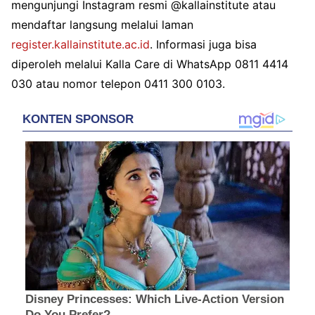
mengunjungi Instagram resmi @kallainstitute atau
mendaftar langsung melalui laman
register.kallainstitute.ac.id
. Informasi juga bisa
diperoleh melalui Kalla Care di WhatsApp 0811 4414
030 atau nomor telepon 0411 300 0103.