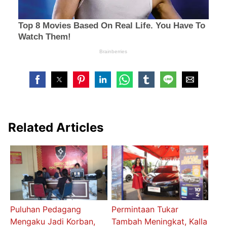
Related Articles
Puluhan Pedagang
Permintaan Tukar
Mengaku Jadi Korban,
Tambah Meningkat, Kalla