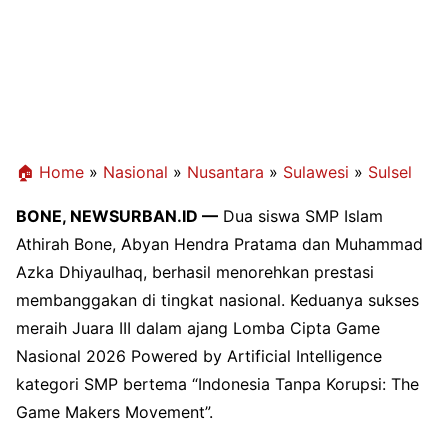
🏠 Home
»
Nasional
»
Nusantara
»
Sulawesi
»
Sulsel
BONE, NEWSURBAN.ID —
Dua siswa SMP Islam
Athirah Bone, Abyan Hendra Pratama dan Muhammad
Azka Dhiyaulhaq, berhasil menorehkan prestasi
membanggakan di tingkat nasional. Keduanya sukses
meraih Juara III dalam ajang Lomba Cipta Game
Nasional 2026 Powered by Artificial Intelligence
kategori SMP bertema “Indonesia Tanpa Korupsi: The
Game Makers Movement”.