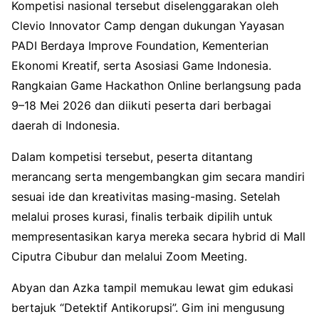
Kompetisi nasional tersebut diselenggarakan oleh
Clevio Innovator Camp
dengan dukungan
Yayasan
PADI Berdaya Improve Foundation
,
Kementerian
Ekonomi Kreatif
, serta
Asosiasi Game Indonesia
.
Rangkaian Game Hackathon Online berlangsung pada
9–18 Mei 2026 dan diikuti peserta dari berbagai
daerah di Indonesia.
Dalam kompetisi tersebut, peserta ditantang
merancang serta mengembangkan gim secara mandiri
sesuai ide dan kreativitas masing-masing. Setelah
melalui proses kurasi, finalis terbaik dipilih untuk
mempresentasikan karya mereka secara hybrid di Mall
Ciputra Cibubur dan melalui Zoom Meeting.
Abyan dan Azka tampil memukau lewat gim edukasi
bertajuk “Detektif Antikorupsi”. Gim ini mengusung