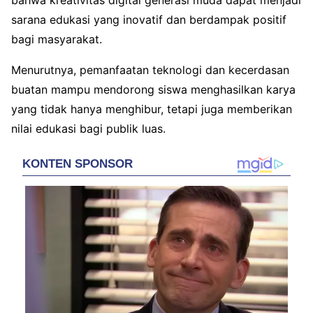
sarana edukasi yang inovatif dan berdampak positif
bagi masyarakat.
Menurutnya, pemanfaatan teknologi dan kecerdasan
buatan mampu mendorong siswa menghasilkan karya
yang tidak hanya menghibur, tetapi juga memberikan
nilai edukasi bagi publik luas.