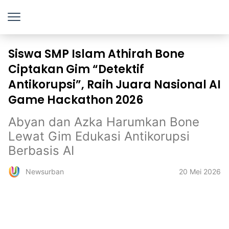
Siswa SMP Islam Athirah Bone
Ciptakan Gim “Detektif
Antikorupsi”, Raih Juara Nasional AI
Game Hackathon 2026
Abyan dan Azka Harumkan Bone
Lewat Gim Edukasi Antikorupsi
Berbasis AI
20 Mei 2026
Newsurban