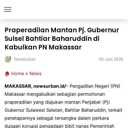
Praperadilan Mantan Pj. Gubernur
Sulsel Bahtiar Baharuddin di
Kabulkan PN Makassar
30 Juni 2026
Newsurban
🏠 Home
»
News
MAKASSAR, newsurban.id/
– Pengadilan Negeri (PN)
Makassar mengabulkan sebagian permohonan
praperadilan yang diajukan mantan Penjabat (Pj)
Gubernur Sulawesi Selatan, Bahtiar Baharuddin, terkait
penetapannya sebagai tersangka dalam perkara
dugaan korupsi pengadaan bibit nanas Pemerintah