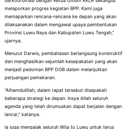
berkoordinasi dengan Ketua Umum KKLR sekaligus
melaporkan progres kegiatan BPP. Kami juga
memaparkan rencana-rencana ke depan yang akan
dilaksanakan dalam mengawal upaya pembentukan
Provinsi Luwu Raya dan Kabupaten Luwu Tengah,”
ujarnya.
Menurut Darwis, pembahasan berlangsung konstruktif
dan menghasilkan sejumlah kesepakatan yang akan
menjadi pedoman BPP DOB dalam melanjutkan
perjuangan pemekaran.
“Alhamdulillah, dalam rapat tersebut disepakati
beberapa strategi ke depan. Insya Allah seluruh
agenda yang telah dirumuskan dapat berjalan dengan
lancar,” katanya.
Ia juga mengajak seluruh Wija to Luwu untuk terus