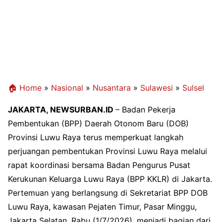
🏠 Home
»
Nasional
»
Nusantara
»
Sulawesi
»
Sulsel
JAKARTA, NEWSURBAN.ID
– Badan Pekerja
Pembentukan (BPP) Daerah Otonom Baru (DOB)
Provinsi Luwu Raya terus memperkuat langkah
perjuangan pembentukan Provinsi Luwu Raya melalui
rapat koordinasi bersama Badan Pengurus Pusat
Kerukunan Keluarga Luwu Raya (BPP KKLR) di Jakarta.
Pertemuan yang berlangsung di Sekretariat BPP DOB
Luwu Raya, kawasan Pejaten Timur, Pasar Minggu,
Jakarta Selatan, Rabu (1/7/2026), menjadi bagian dari