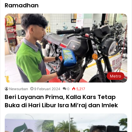
Ramadhan
Metro
Newsurban
9 Februari 2024
0
5,217
Beri Layanan Prima, Kalla Kars Tetap
Buka di Hari Libur Isra Mi’raj dan Imlek