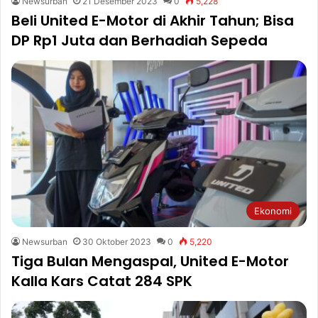
Newsurban
21 Desember 2023
0
5,228
Beli United E-Motor di Akhir Tahun; Bisa
DP Rp1 Juta dan Berhadiah Sepeda
Ekonomi
Newsurban
30 Oktober 2023
0
5,220
Tiga Bulan Mengaspal, United E-Motor
Kalla Kars Catat 284 SPK