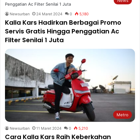
News
Newsurban
24 Maret 2024
0
5,180
Kalla Kars Hadirkan Berbagai Promo
Servis Gratis Hingga Penggatian Ac
Filter Senilai 1 Juta
Metro
Newsurban
11 Maret 2024
0
5,210
Cara Kalla Kars Raih Keberkahan