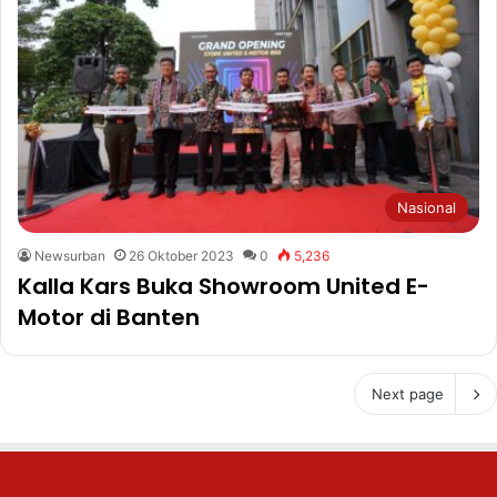
Nasional
Newsurban
26 Oktober 2023
0
5,236
Kalla Kars Buka Showroom United E-
Motor di Banten
Next page
Recent Posts