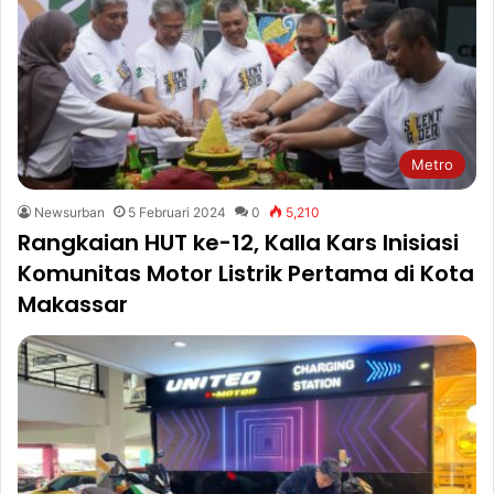
Metro
Newsurban
5 Februari 2024
0
5,210
Rangkaian HUT ke-12, Kalla Kars Inisiasi
Komunitas Motor Listrik Pertama di Kota
Makassar