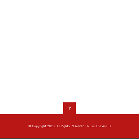
↑
© Copyright 2026, All Rights Reserved | NEWSURBAN.ID