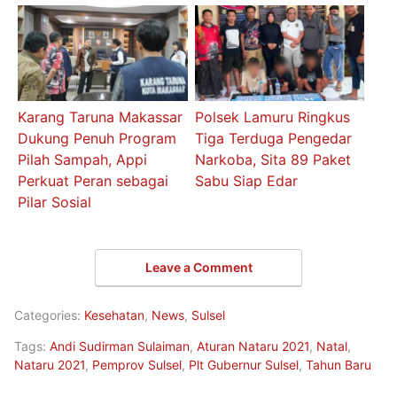
Karang Taruna Makassar
Polsek Lamuru Ringkus
Dukung Penuh Program
Tiga Terduga Pengedar
Pilah Sampah, Appi
Narkoba, Sita 89 Paket
Perkuat Peran sebagai
Sabu Siap Edar
Pilar Sosial
Leave a Comment
Categories:
Kesehatan
,
News
,
Sulsel
Tags:
Andi Sudirman Sulaiman
,
Aturan Nataru 2021
,
Natal
,
Nataru 2021
,
Pemprov Sulsel
,
Plt Gubernur Sulsel
,
Tahun Baru