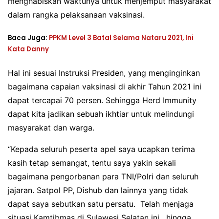
menghabiskan waktunya untuk menjemput masyarakat
dalam rangka pelaksanaan vaksinasi.
Baca Juga:
PPKM Level 3 Batal Selama Nataru 2021, Ini
Kata Danny
Hal ini sesuai Instruksi Presiden, yang menginginkan
bagaimana capaian vaksinasi di akhir Tahun 2021 ini
dapat tercapai 70 persen. Sehingga Herd Immunity
dapat kita jadikan sebuah ikhtiar untuk melindungi
masyarakat dan warga.
“Kepada seluruh peserta apel saya ucapkan terima
kasih tetap semangat, tentu saya yakin sekali
bagaimana pengorbanan para TNI/Polri dan seluruh
jajaran. Satpol PP, Dishub dan lainnya yang tidak
dapat saya sebutkan satu persatu. Telah menjaga
situasi Kamtibmas di Sulawesi Selatan ini. hingga