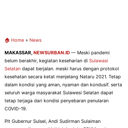
🏠 Home
»
News
MAKASSAR,
NEWSURBAN.ID
—
Meski pandemi
belum berakhir, kegiatan keseharian di
Sulawasi
Selatan
dapat berjalan. mes
ki harus dengan protokol
kesehatan secara ketat menjelang Nataru 2021. Tetap
dalam kondisi yang aman, nyaman dan kondusif. serta
seluruh warga masyarakat Sulawesi Selatan dapat
tetap terjaga dari kondisi penyebaran penularan
COVID-19.
Plt Gubernur Sulsel, Andi Sudirman Sulaiman