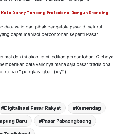
li Kota Danny Tantang Profesional Bangun Branding
 data valid dari pihak pengelola pasar di seluruh
yang dapat menjadi percontohan seperti Pasar
ksimal dan ini akan kami jadikan percontohan. Olehnya
memberikan data validnya mana saja pasar tradisional
contohan,” pungkas Iqbal.
(cr/*)
Digitalisasi Pasar Rakyat
Kemendag
mpung Baru
Pasar Pabaengbaeng
r Tradisional