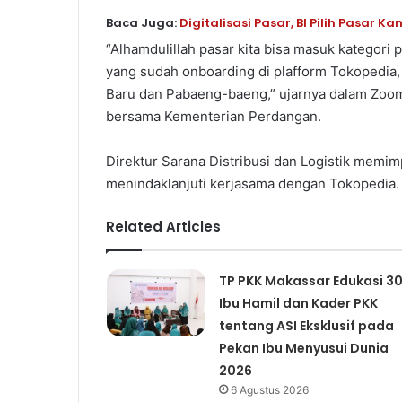
Baca Juga:
Digitalisasi Pasar, BI Pilih Pasar
“Alhamdulillah pasar kita bisa masuk kategori 
yang sudah onboarding di plafform Tokopedia,
Baru dan Pabaeng-baeng,” ujarnya dalam Zoom 
bersama Kementerian Perdangan.
Direktur Sarana Distribusi dan Logistik memimp
menindaklanjuti kerjasama dengan Tokopedia.
Related Articles
TP PKK Makassar Edukasi 3
Ibu Hamil dan Kader PKK
tentang ASI Eksklusif pada
Pekan Ibu Menyusui Dunia
2026
6 Agustus 2026