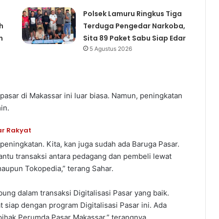
Polsek Lamuru Ringkus Tiga
h
Terduga Pengedar Narkoba,
n
Sita 89 Paket Sabu Siap Edar
5 Agustus 2026
asar di Makassar ini luar biasa. Namun, peningkatan
in.
ar Rakyat
a peningkatan. Kita, kan juga sudah ada Baruga Pasar.
antu transaksi antara pedagang dan pembeli lewat
 maupun Tokopedia,” terang Sahar.
ung dalam transaksi Digitalisasi Pasar yang baik.
t siap dengan program Digitalisasi Pasar ini. Ada
 pihak Perumda Pasar Makassar,” terangnya.