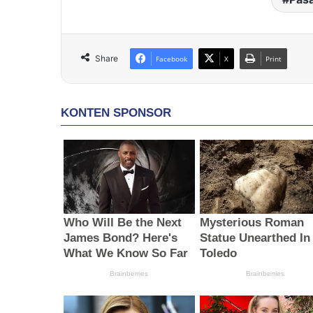
Share
Facebook
X
Print