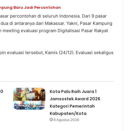
 Kampung Baru Jadi Percontohan
pasar percontohan di seluruh Indonesia. Dari 9 pasar
 dua di antaranya dari Makassar. Yakni, Pasar Kampung
meeting evaluasi program Digitalisasi Pasar Rakyat
in evaluasi tersebut, Kamis (24/12). Evaluasi sekaligus
00
Kota Palu Raih Juara 1
Jamsostek Award 2026
Kategori Pemerintah
Kabupaten/Kota
6 Agustus 2026