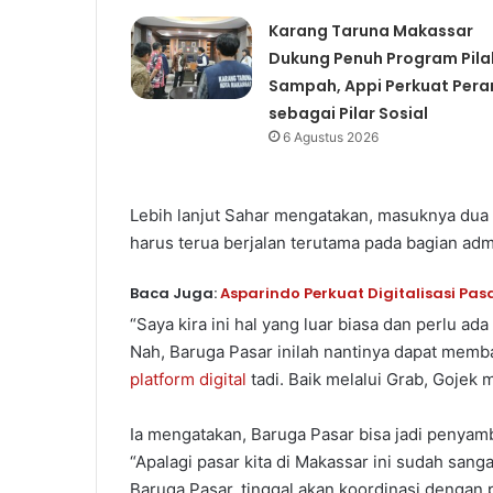
Karang Taruna Makassar
Dukung Penuh Program Pila
Sampah, Appi Perkuat Pera
sebagai Pilar Sosial
6 Agustus 2026
Lebih lanjut Sahar mengatakan, masuknya dua p
harus terua berjalan terutama pada bagian adm
Baca Juga:
Asparindo Perkuat Digitalisasi Pas
“Saya kira ini hal yang luar biasa dan perlu ad
Nah, Baruga Pasar inilah nantinya dapat memb
platform digital
tadi. Baik melalui Grab, Gojek
Ia mengatakan, Baruga Pasar bisa jadi penyamb
“Apalagi pasar kita di Makassar ini sudah sanga
Baruga Pasar, tinggal akan koordinasi dengan