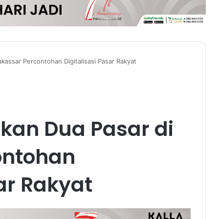
assar Percontohan Digitalisasi Pasar Rakyat
kan Dua Pasar di
ontohan
sar Rakyat