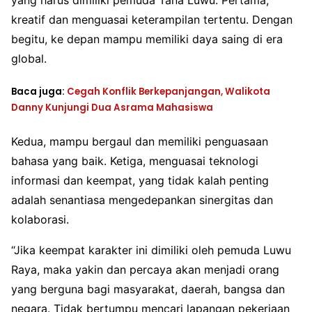
yang harus dimiliki pemuda Tana Luwu. Pertama,
kreatif dan menguasai keterampilan tertentu. Dengan
begitu, ke depan mampu memiliki daya saing di era
global.
Baca juga:
Cegah Konflik Berkepanjangan, Walikota
Danny Kunjungi Dua Asrama Mahasiswa
Kedua, mampu bergaul dan memiliki penguasaan
bahasa yang baik. Ketiga, menguasai teknologi
informasi dan keempat, yang tidak kalah penting
adalah senantiasa mengedepankan sinergitas dan
kolaborasi.
“Jika keempat karakter ini dimiliki oleh pemuda Luwu
Raya, maka yakin dan percaya akan menjadi orang
yang berguna bagi masyarakat, daerah, bangsa dan
negara. Tidak bertumpu mencari lapangan pekerjaan