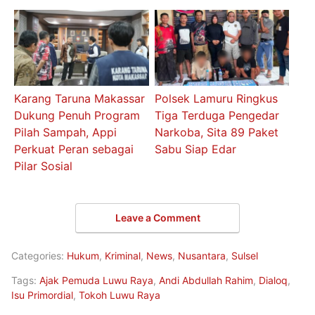
Karang Taruna Makassar
Polsek Lamuru Ringkus
Dukung Penuh Program
Tiga Terduga Pengedar
Pilah Sampah, Appi
Narkoba, Sita 89 Paket
Perkuat Peran sebagai
Sabu Siap Edar
Pilar Sosial
Leave a Comment
Categories:
Hukum
,
Kriminal
,
News
,
Nusantara
,
Sulsel
Tags:
Ajak Pemuda Luwu Raya
,
Andi Abdullah Rahim
,
Dialoq
,
Isu Primordial
,
Tokoh Luwu Raya