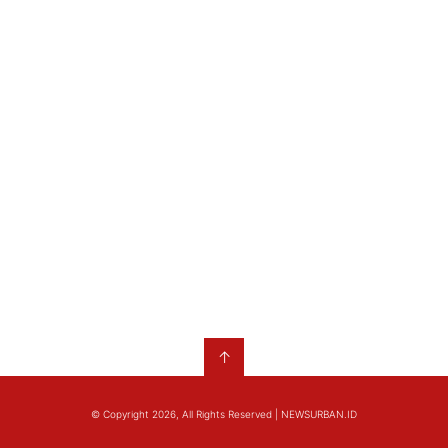
↑
© Copyright 2026, All Rights Reserved | NEWSURBAN.ID