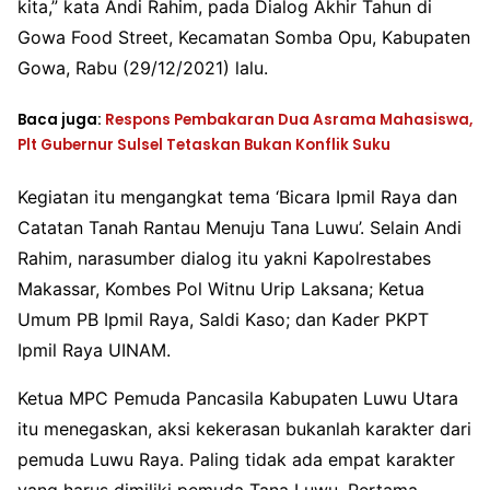
kita,” kata Andi Rahim, pada Dialog Akhir Tahun di
Gowa Food Street, Kecamatan Somba Opu, Kabupaten
Gowa, Rabu (29/12/2021) lalu.
Baca juga:
Respons Pembakaran Dua Asrama Mahasiswa,
Plt Gubernur Sulsel Tetaskan Bukan Konflik Suku
Kegiatan itu mengangkat tema ‘Bicara Ipmil Raya dan
Catatan Tanah Rantau Menuju Tana Luwu’. Selain Andi
Rahim, narasumber dialog itu yakni Kapolrestabes
Makassar, Kombes Pol Witnu Urip Laksana; Ketua
Umum PB Ipmil Raya, Saldi Kaso; dan Kader PKPT
Ipmil Raya UINAM.
Ketua MPC Pemuda Pancasila Kabupaten Luwu Utara
itu menegaskan, aksi kekerasan bukanlah karakter dari
pemuda Luwu Raya. Paling tidak ada empat karakter