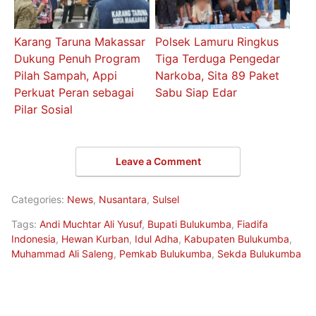
Karang Taruna Makassar
Polsek Lamuru Ringkus
Dukung Penuh Program
Tiga Terduga Pengedar
Pilah Sampah, Appi
Narkoba, Sita 89 Paket
Perkuat Peran sebagai
Sabu Siap Edar
Pilar Sosial
Leave a Comment
Categories:
News
,
Nusantara
,
Sulsel
Tags:
Andi Muchtar Ali Yusuf
,
Bupati Bulukumba
,
Fiadifa
Indonesia
,
Hewan Kurban
,
Idul Adha
,
Kabupaten Bulukumba
,
Muhammad Ali Saleng
,
Pemkab Bulukumba
,
Sekda Bulukumba