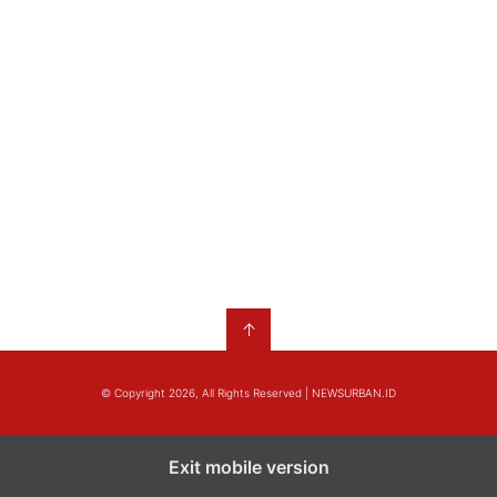
↑
© Copyright 2026, All Rights Reserved | NEWSURBAN.ID
Exit mobile version