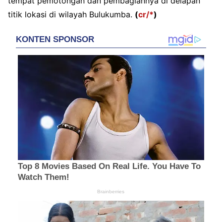
tempat pemotongan dan pembagiannya di delapan
titik lokasi di wilayah Bulukumba.
(
cr/*
)