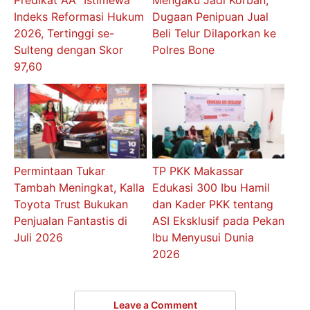
Indeks Reformasi Hukum
Dugaan Penipuan Jual
2026, Tertinggi se-
Beli Telur Dilaporkan ke
Sulteng dengan Skor
Polres Bone
97,60
Permintaan Tukar
TP PKK Makassar
Tambah Meningkat, Kalla
Edukasi 300 Ibu Hamil
Toyota Trust Bukukan
dan Kader PKK tentang
Penjualan Fantastis di
ASI Eksklusif pada Pekan
Juli 2026
Ibu Menyusui Dunia
2026
Leave a Comment