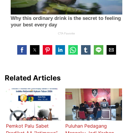
Related Articles
Pemkot Palu Sabet
Puluhan Pedagang
Predikat AA “Istimewa”
Mengaku Jadi Korban,