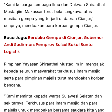
“Kami keluarga Lembaga Ilmu dan Dakwah Shiraathal
Mustaqiim Makassar terut bela sungkawa atas
musibah gempa yang terjadi di daerah Cianjur,”
ucapnya, mendoakan para korban gempa Cianjur.
Baca Juga:
Berduka Gempa di Cianjur, Gubernur
Andi Sudirman: Pemprov Sulsel Bakal Bantu
Logistik
Pimpinan Yayasan Shiraathal Mustaqiim ini mengajak
kepada seluruh masyarakat terkhusus imam mesjid
serta para pimpinan majelis turut mendoakan korban
bencana.
“Kami meminta kepada warga Sulawesi Selatan dan
sekitarnya. Terkhusus para imam mesjid dan para
majelis untuk mendoakan bersama saudara kita yang