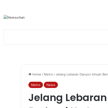
Home
/
Metro
/
Jelang Lebaran Danyon Ichsan Ber
Metro
News
Jelang Lebaran