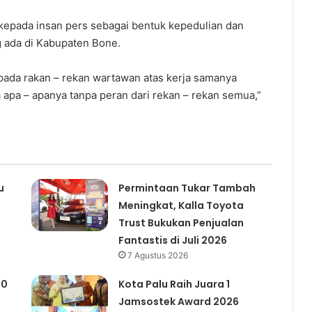
kepada insan pers sebagai bentuk kepedulian dan
 ada di Kabupaten Bone.
pada rakan – rekan wartawan atas kerja samanya
 apa – apanya tanpa peran dari rekan – rekan semua,”
u
Permintaan Tukar Tambah
Meningkat, Kalla Toyota
Trust Bukukan Penjualan
Fantastis di Juli 2026
7 Agustus 2026
00
Kota Palu Raih Juara 1
Jamsostek Award 2026