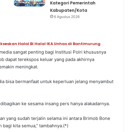
Kategori Pemerintah
Kabupaten/Kota
6 Agustus 2026
seskan Halal Bi Halal IKA Unhas di Bantimurung
media sangat penting bagi Institusi Polri khususnya
ob dapat terekspos keluar yang pada akhirnya
semakin meningkat.
ia bisa bermanfaat untuk keperluan jelang menyambut
dibagikan ke sesama insang pers hanya alakadarnya.
tan yang sudah terjalin selama ini antara Brimob Bone
bagi kita semua,” tambahnya.(*)