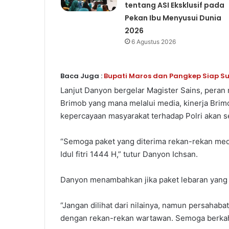
tentang ASI Eksklusif pada
Pekan Ibu Menyusui Dunia
2026
6 Agustus 2026
Baca Juga :
Bupati Maros dan Pangkep Siap Suk
Lanjut Danyon bergelar Magister Sains, peran 
Brimob yang mana melalui media, kinerja Brim
kepercayaan masyarakat terhadap Polri akan 
“Semoga paket yang diterima rekan-rekan med
Idul fitri 1444 H,” tutur Danyon Ichsan.
Danyon menambahkan jika paket lebaran yang 
“Jangan dilihat dari nilainya, namun persahaba
dengan rekan-rekan wartawan. Semoga berkah 