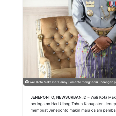
Wali Kota Makassar Danny Pomanto menghadiri undangan pe
JENEPONTO, NEWSURBAN.ID –
Wali Kota Ma
peringatan Hari Ulang Tahun Kabupaten Jenepon
membuat Jeneponto makin maju dalam pemba