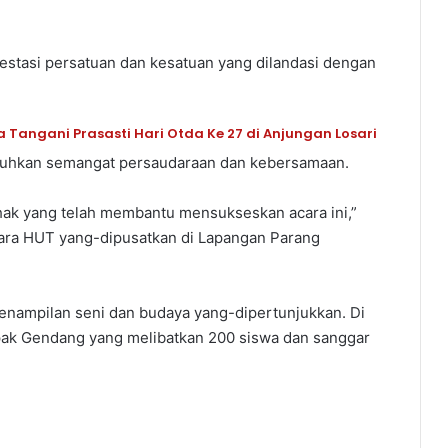
festasi persatuan dan kesatuan yang dilandasi dengan
angani Prasasti Hari Otda Ke 27 di Anjungan Losari
buhkan semangat persaudaraan dan kebersamaan.
hak yang telah membantu mensukseskan acara ini,”
ara HUT yang-dipusatkan di Lapangan Parang
enampilan seni dan budaya yang-dipertunjukkan. Di
mpak Gendang yang melibatkan 200 siswa dan sanggar