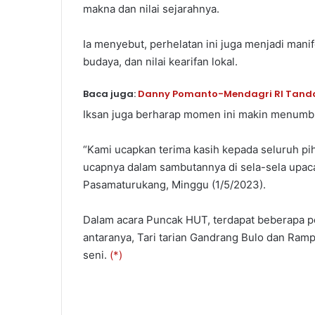
makna dan nilai sejarahnya.
Ia menyebut, perhelatan ini juga menjadi mani
budaya, dan nilai kearifan lokal.
Baca juga:
Danny Pomanto-Mendagri RI Tanda T
Iksan juga berharap momen ini makin menum
“Kami ucapkan terima kasih kepada seluruh pi
ucapnya dalam sambutannya di sela-sela upac
Pasamaturukang, Minggu (1/5/2023).
Dalam acara Puncak HUT, terdapat beberapa p
antaranya, Tari tarian Gandrang Bulo dan Ra
seni.
(*)