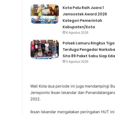
Kota Palu Raih Juara 1
Jamsostek Award 2026
Kategori Pemerintah
Kabupaten/Kota
6 Agustus 2026
Polsek Lamuru Ringkus Tiga
Terduga Pengedar Narkoba
Sita 89 Paket Sabu Siap Eda
5 Agustus 2026
Wali Kota dua periode ini juga mendampingi B
Jeneponto Iksan Iskandar dan Penandatangan
2022.
Iksan Iskandar mengatakan peringatan HUT in