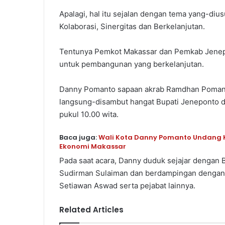
Apalagi, hal itu sejalan dengan tema yang-diu
Kolaborasi, Sinergitas dan Berkelanjutan.
Tentunya Pemkot Makassar dan Pemkab Jenepo
untuk pembangunan yang berkelanjutan.
Danny Pomanto sapaan akrab Ramdhan Pomanto t
langsung-disambut hangat Bupati Jeneponto dan
pukul 10.00 wita.
Baca juga:
Wali Kota Danny Pomanto Undang K
Ekonomi Makassar
Pada saat acara, Danny duduk sejajar dengan 
Sudirman Sulaiman dan berdampingan dengan W
Setiawan Aswad serta pejabat lainnya.
Related Articles