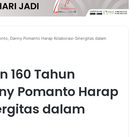
onto, Danny Pomanto Harap Kolaborasi-Sinergitas dalam
an 160 Tahun
nny Pomanto Harap
ergitas dalam