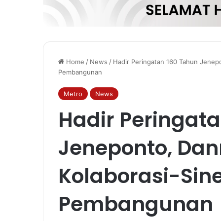
Home
/
News
/
Hadir Peringatan 160 Tahun Jenep
Pembangunan
Metro
News
Hadir Peringat
Jeneponto, Da
Kolaborasi-Sin
Pembangunan