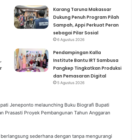
Karang Taruna Makassar
Dukung Penuh Program Pilah
Sampah, Appi Perkuat Peran
sebagai Pilar Sosial
6 Agustus 2026
Pendampingan Kalla
,
Institute Bantu IRT Sambusa
r
Pangkep Tingkatkan Produksi
dan Pemasaran Digital
5 Agustus 2026
upati Jeneponto melaunching Buku Biografi Bupati
an Prasasti Proyek Pembangunan Tahun Anggaran
i berlangsung sederhana dengan tanpa mengurangi