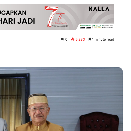
0
5,230
1 minute read