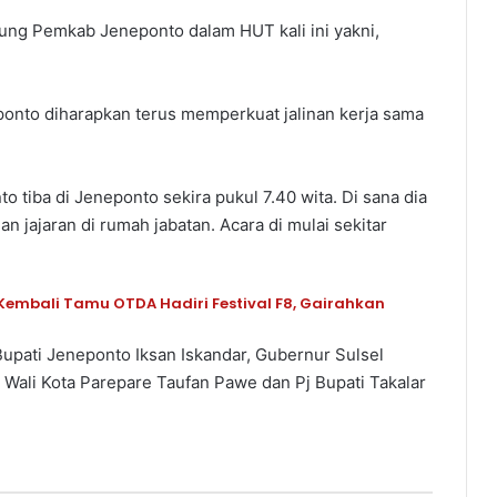
sung Pemkab Jeneponto dalam HUT kali ini yakni,
nto diharapkan terus memperkuat jalinan kerja sama
iba di Jeneponto sekira pukul 7.40 wita. Di sana dia
 jajaran di rumah jabatan. Acara di mulai sekitar
embali Tamu OTDA Hadiri Festival F8, Gairahkan
Bupati Jeneponto Iksan Iskandar, Gubernur Sulsel
ali Kota Parepare Taufan Pawe dan Pj Bupati Takalar