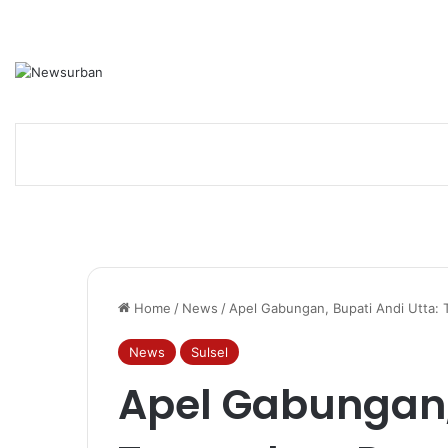
Home
/
News
/
Apel Gabungan, Bupati Andi Utta:
News
Sulsel
Apel Gabungan, 