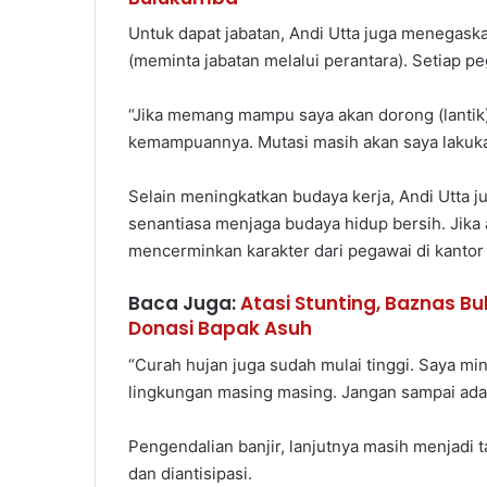
Untuk dapat jabatan, Andi Utta juga menegaska
(meminta jabatan melalui perantara). Setiap p
“Jika memang mampu saya akan dorong (lantik), 
kemampuannya. Mutasi masih akan saya lakuka
Selain meningkatkan budaya kerja, Andi Utta 
senantiasa menjaga budaya hidup bersih. Jika 
mencerminkan karakter dari pegawai di kantor 
Baca Juga:
Atasi Stunting, Baznas Bu
Donasi Bapak Asuh
“Curah hujan juga sudah mulai tinggi. Saya mi
lingkungan masing masing. Jangan sampai ada
Pengendalian banjir, lanjutnya masih menjadi
dan diantisipasi.