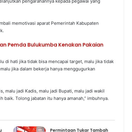
melanjutkan pengarahannya kepada pegawai yang
embali memotivasi aparat Pemerintah Kabupaten
k.
jaran Pemda Bulukumba Kenakan Pakaian
i hati jika tidak bisa mencapai target, malu jika tidak
us malu jika dalam bekerja hanya menggugurkan
, malu jadi Kadis, malu jadi Bupati, malu jadi wakil
bih baik. Tolong jabatan itu hanya amanah,” imbuhnya.
u
Permintaan Tukar Tambah