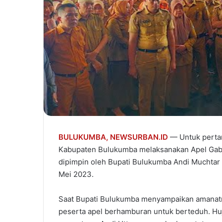
BULUKUMBA,
NEWSURBAN.ID
— Untuk pertama
Kabupaten Bulukumba melaksanakan Apel Gabu
dipimpin oleh Bupati Bulukumba Andi Muchtar 
Mei 2023.
Saat Bupati Bulukumba menyampaikan amanatny
peserta apel berhamburan untuk berteduh. Hu