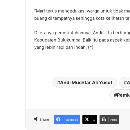
“Mari terus mengedukasi warga untuk tidak me
buang di tempatnya sehingga kota kelihatan te
Di eranya pemerintahannya, Andi Utta berhara
Kabupaten Bulukumba. Baik itu pada aspek ke
yang lebih rapi dan indah.
(
*
)
Andi Muchtar Ali Yusuf
A
Pemk
Share
Facebook
X
Print