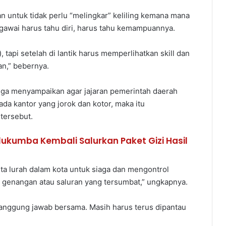
n untuk tidak perlu “melingkar” keliling kemana mana
egawai harus tahu diri, harus tahu kemampuannya.
tapi setelah di lantik harus memperlihatkan skill dan
n,” bebernya.
juga menyampaikan agar jajaran pemerintah daerah
ada kantor yang jorok dan kotor, maka itu
tersebut.
lukumba Kembali Salurkan Paket Gizi Hasil
nta lurah dalam kota untuk siaga dan mengontrol
 genangan atau saluran yang tersumbat,” ungkapnya.
 tanggung jawab bersama. Masih harus terus dipantau