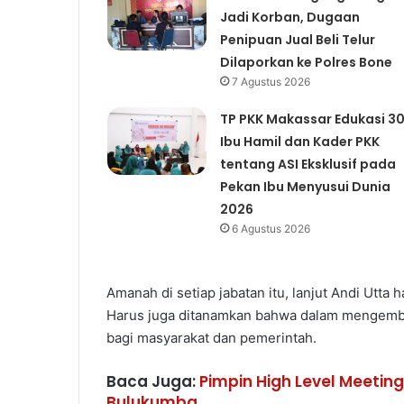
Jadi Korban, Dugaan
Penipuan Jual Beli Telur
Dilaporkan ke Polres Bone
7 Agustus 2026
TP PKK Makassar Edukasi 3
Ibu Hamil dan Kader PKK
tentang ASI Eksklusif pada
Pekan Ibu Menyusui Dunia
2026
6 Agustus 2026
Amanah di setiap jabatan itu, lanjut Andi Utta 
Harus juga ditanamkan bahwa dalam mengemban
bagi masyarakat dan pemerintah.
Baca Juga:
Pimpin High Level Meeting,
Bulukumba