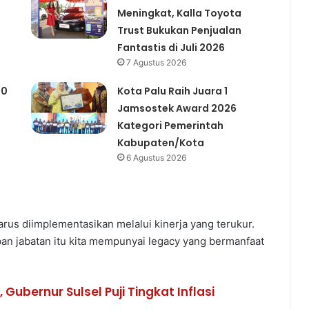
Meningkat, Kalla Toyota
Trust Bukukan Penjualan
Fantastis di Juli 2026
7 Agustus 2026
00
Kota Palu Raih Juara 1
Jamsostek Award 2026
Kategori Pemerintah
Kabupaten/Kota
6 Agustus 2026
harus diimplementasikan melalui kinerja yang terukur.
 jabatan itu kita mempunyai legacy yang bermanfaat
 Gubernur Sulsel Puji Tingkat Inflasi