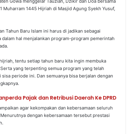
ten Gowa menggelar Tauziah, Dzikir dan Doa bersama
1 Muharram 1445 Hijriah di Masjid Agung Syekh Yusuf,
 Tahun Baru Islam ini harus di jadikan sebagai
 dalam hal menjalankan program-program pemerintah
ada.
hijriah, tentu setiap tahun baru kita ingin membuka
 Serta yang terpenting semua program yang telah
di sisa periode ini. Dan semuanya bisa berjalan dengan
ngkapnya.
perda Pajak dan Retribusi Daerah Ke DPRD
nyampaikan agar kekompakan dan kebersamaan seluruh
 Menurutnya dengan kebersamaan tersebut prestasi
h.