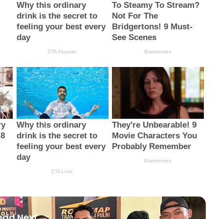
ead Next