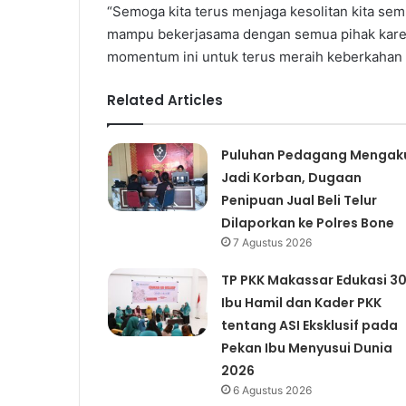
“Semoga kita terus menjaga kesolitan kita se
mampu bekerjasama dengan semua pihak karena d
momentum ini untuk terus meraih keberkahan un
Related Articles
Puluhan Pedagang Mengak
Jadi Korban, Dugaan
Penipuan Jual Beli Telur
Dilaporkan ke Polres Bone
7 Agustus 2026
TP PKK Makassar Edukasi 3
Ibu Hamil dan Kader PKK
tentang ASI Eksklusif pada
Pekan Ibu Menyusui Dunia
2026
6 Agustus 2026