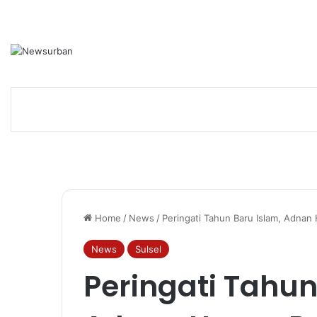
Home
/
News
/
Peringati Tahun Baru Islam, Adna
News
Sulsel
Peringati Tahun