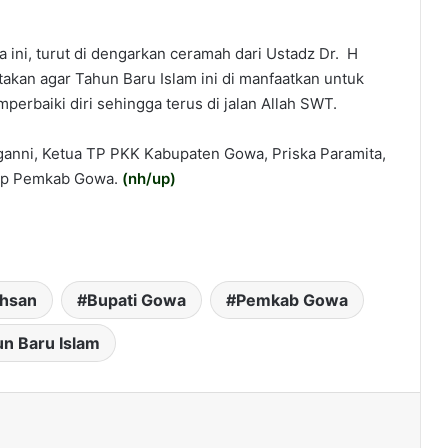
 ini, turut di dengarkan ceramah dari Ustadz Dr. H
kan agar Tahun Baru Islam ini di manfaatkan untuk
perbaiki diri sehingga terus di jalan Allah SWT.
aganni, Ketua TP PKK Kabupaten Gowa, Priska Paramita,
kup Pemkab Gowa.
(
nh/up
)
chsan
Bupati Gowa
Pemkab Gowa
n Baru Islam