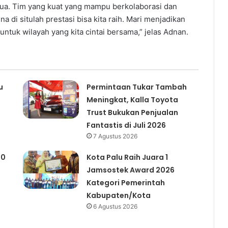
mua. Tim yang kuat yang mampu berkolaborasi dan
i situlah prestasi bisa kita raih. Mari menjadikan
tuk wilayah yang kita cintai bersama,” jelas Adnan.
u
Permintaan Tukar Tambah
Meningkat, Kalla Toyota
Trust Bukukan Penjualan
Fantastis di Juli 2026
7 Agustus 2026
00
Kota Palu Raih Juara 1
Jamsostek Award 2026
Kategori Pemerintah
Kabupaten/Kota
6 Agustus 2026