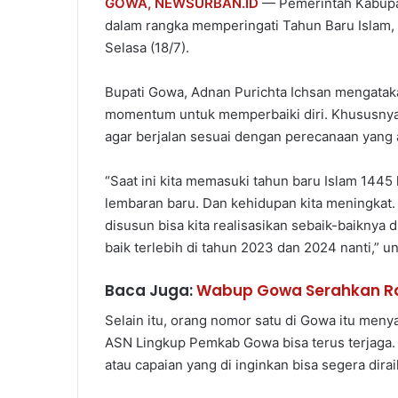
GOWA,
NEWSURBAN.ID
— Pemerintah Kabupa
dalam rangka memperingati Tahun Baru Islam, 
Selasa (18/7).
Bupati Gowa, Adnan Purichta Ichsan mengatakan
momentum untuk memperbaiki diri. Khususnya
agar berjalan sesuai dengan perecanaan yang 
“Saat ini kita memasuki tahun baru Islam 1445 
lembaran baru. Dan kehidupan kita meningkat.
disusun bisa kita realisasikan sebaik-baiknya 
baik terlebih di tahun 2023 dan 2024 nanti,” u
Baca Juga:
Wabup Gowa Serahkan Ran
Selain itu, orang nomor satu di Gowa itu me
ASN Lingkup Pemkab Gowa bisa terus terjaga.
atau capaian yang di inginkan bisa segera dirai