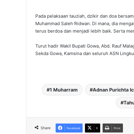
Pada pelaksaan tauziah, dzikir dan doa bersama
Muhammad Saleh Ridwan. Di mana, dia mengata
terus berdoa dan menjadi lebih baik. Serta mem
Turut hadir Wakil Bupati Gowa, Abd. Rauf Mal
Sekda Gowa, Kamsina dan seluruh ASN Ling
1 Muharram
Adnan Purichta I
Tahu
Share
Facebook
X
Print