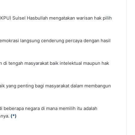
KPU) Sulsel Hasbullah mengatakan warisan hak pilih
demokrasi langsung cenderung percaya dengan hasil
an di tengah masyarakat baik intelektual maupun hak
erbaik yang penting bagi masyarakat dalam membangun
 di beberapa negara di mana memilih itu adalah
asnya.
(
*
)