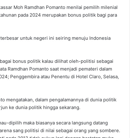
assar Moh Ramdhan Pomanto menilai pemilih milenial
tahunan pada 2024 merupakan bonus politik bagi para
 terbesar untuk negeri ini seiring menuju Indonesia
bagai bonus politik kalau dilihat oleh-politisi sebagai
” kata Ramdhan Pomanto saat menjadi pemateri dalam
024; Penggembira atau Penentu di Hotel Claro, Selasa,
 mengatakan, dalam pengalamannya di dunia politik
un ke dunia politik hingga sekarang.
mau-dipilih maka biasanya secara langsung datang
arena sang politisi di nilai sebagai orang yang sombere.