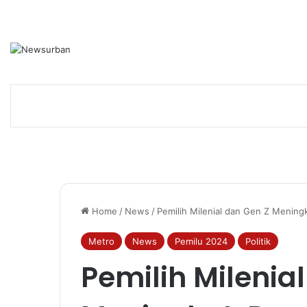
Home
/
News
/
Pemilih Milenial dan Gen Z Meningk
Metro
News
Pemilu 2024
Politik
Pemilih Milenia