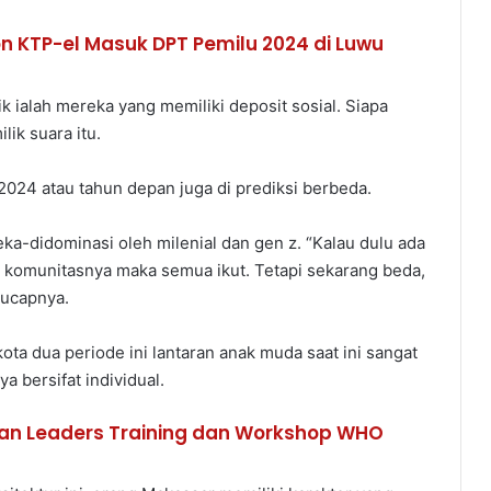
on KTP-el Masuk DPT Pemilu 2024 di Luwu
ik ialah mereka yang memiliki deposit sosial. Siapa
lik suara itu.
 2024 atau tahun depan juga di prediksi berbeda.
a-didominasi oleh milenial dan gen z. “Kalau dulu ada
n komunitasnya maka semua ikut. Tetapi sekarang beda,
” ucapnya.
kota dua periode ini lantaran anak muda saat ini sangat
 bersifat individual.
an Leaders Training dan Workshop WHO