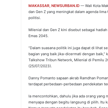
MAKASSAR,
NEWSURBAN.ID
— Wali Kota Mak
dan Gen Z yang meningkat dalam agenda lima 
politisi.
Milenial dan Gen Z kini disebut sebagai hadiah
Emas 2045.
“Dalam suasana politik ini juga dapat di lihat se
bagian yang baik jika-dicermati dengan baik,
Talkshow Tribun Network, Milenial di Pemilu 2
(25/07/2023).
Danny Pomanto sapaan akrab Ramdhan Pomanto
terdapat perbedaan-perbedaan pendekatan terj
Ia mencontohkan, dahulu jika ada orang yang 
menyapa dengan begitu langsung di pilih. Itu k