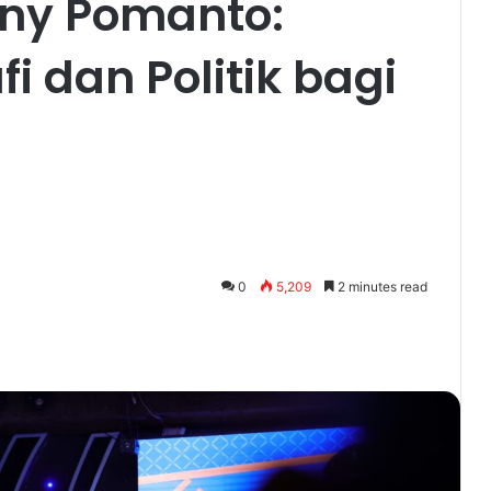
ny Pomanto:
 dan Politik bagi
0
5,209
2 minutes read