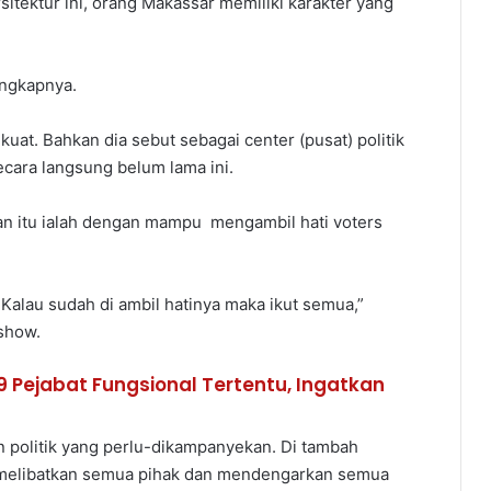
arsitektur ini, orang Makassar memiliki karakter yang
ungkapnya.
 kuat. Bahkan dia sebut sebagai center (pusat) politik
ecara langsung belum lama ini.
an itu ialah dengan mampu mengambil hati voters
 Kalau sudah di ambil hatinya maka ikut semua,”
show.
 Pejabat Fungsional Tertentu, Ingatkan
politik yang perlu-dikampanyekan. Di tambah
a melibatkan semua pihak dan mendengarkan semua