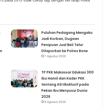
ti pada 2013 tidak cukup lagi dengan bertatap muka
t
Puluhan Pedagang Mengaku
Jadi Korban, Dugaan
Penipuan Jual Beli Telur
an
Dilaporkan ke Polres Bone
7 Agustus 2026
TP PKK Makassar Edukasi 300
Ibu Hamil dan Kader PKK
tentang ASI Eksklusif pada
Pekan Ibu Menyusui Dunia
2026
6 Agustus 2026