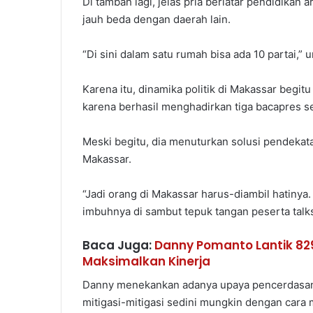
Di tambah lagi, jelas pria berlatar pendidikan 
jauh beda dengan daerah lain.
“Di sini dalam satu rumah bisa ada 10 partai,” 
Karena itu, dinamika politik di Makassar begitu
karena berhasil menghadirkan tiga bacapres s
Meski begitu, dia menuturkan solusi pendekat
Makassar.
“Jadi orang di Makassar harus-diambil hatinya.
imbuhnya di sambut tepuk tangan peserta talk
Baca Juga:
Danny Pomanto Lantik 829
Maksimalkan Kinerja
Danny menekankan adanya upaya pencerdasan 
mitigasi-mitigasi sedini mungkin dengan car