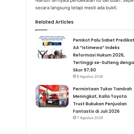
Namun ternyata pendekatan itu berubah. Seper
secara langsung tetapi mesti ada bukti.
Related Articles
Pemkot Palu Sabet Predika
AA “Istimewa” Indeks
Reformasi Hukum 2026,
Tertinggi se-Sulteng deng
Skor 97,60
8 Agustus 2026
Permintaan Tukar Tambah
Meningkat, Kalla Toyota
Trust Bukukan Penjualan
Fantastis di Juli 2026
7 Agustus 2026