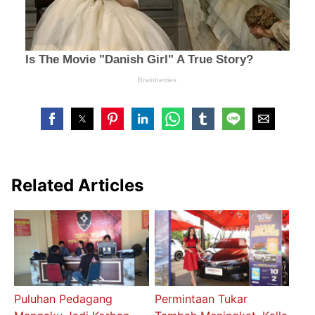
Related Articles
Puluhan Pedagang
Permintaan Tukar