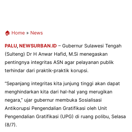
🏠 Home
»
News
PALU
,
NEWSURBAN.ID
– Gubernur Sulawesi Tengah
(Sulteng) Dr H Anwar Hafid, M.Si menegaskan
pentingnya integritas ASN agar pelayanan publik
terhindar dari praktik-praktik korupsi.
“Sepanjang integritas kita junjung tinggi akan dapat
menghindarkan kita dari hal-hal yang merugikan
negara,” ujar gubernur membuka Sosialisasi
Antikorupsi Pengendalian Gratifikasi oleh Unit
Pengendalian Gratifikasi (UPG) di ruang polibu, Selasa
(8/7).