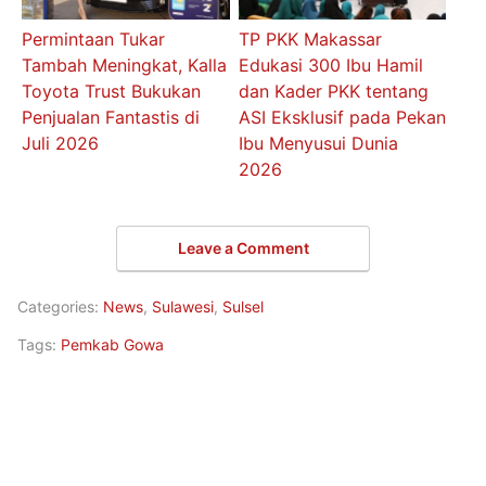
Permintaan Tukar
TP PKK Makassar
Tambah Meningkat, Kalla
Edukasi 300 Ibu Hamil
Toyota Trust Bukukan
dan Kader PKK tentang
Penjualan Fantastis di
ASI Eksklusif pada Pekan
Juli 2026
Ibu Menyusui Dunia
2026
Leave a Comment
Categories:
News
,
Sulawesi
,
Sulsel
Tags:
Pemkab Gowa