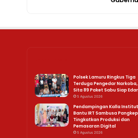
Recent Posts
Polsek Lamuru Ringkus Tiga
Terduga Pengedar Narkoba,
Sita 89 Paket Sabu Siap Edar
5 Agustus 2026
Pendampingan Kalla Institu
Bantu IRT Sambusa Pangkep
Tingkatkan Produksi dan
Pemasaran Digital
5 Agustus 2026