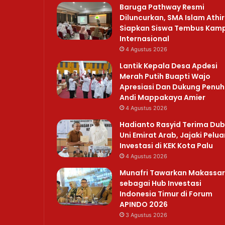
Baruga Pathway Resmi
Diluncurkan, SMA Islam Athi
Siapkan Siswa Tembus Kam
Internasional
4 Agustus 2026
Lantik Kepala Desa Apdesi
Merah Putih Buapti Wajo
Apresiasi Dan Dukung Penuh
Andi Mappakaya Amier
4 Agustus 2026
Hadianto Rasyid Terima Du
Uni Emirat Arab, Jajaki Pelu
Investasi di KEK Kota Palu
4 Agustus 2026
Munafri Tawarkan Makassar
sebagai Hub Investasi
Indonesia Timur di Forum
APINDO 2026
3 Agustus 2026