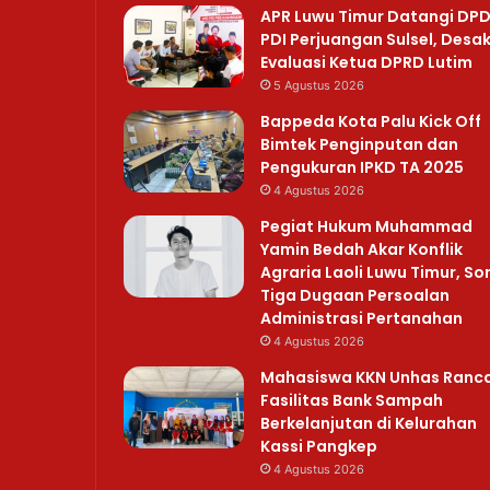
APR Luwu Timur Datangi DP
PDI Perjuangan Sulsel, Desa
Evaluasi Ketua DPRD Lutim
5 Agustus 2026
Bappeda Kota Palu Kick Off
Bimtek Penginputan dan
Pengukuran IPKD TA 2025
4 Agustus 2026
Pegiat Hukum Muhammad
Yamin Bedah Akar Konflik
Agraria Laoli Luwu Timur, So
Tiga Dugaan Persoalan
Administrasi Pertanahan
4 Agustus 2026
Mahasiswa KKN Unhas Ranc
Fasilitas Bank Sampah
Berkelanjutan di Kelurahan
Kassi Pangkep
4 Agustus 2026