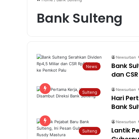
Bank Sulteng
Newsurban
Bank Sul
News
dan CSR
Newsurban
Sulteng
Hari Per
Bank Su
Newsurban
Lantik P
Sulteng
Gubernu