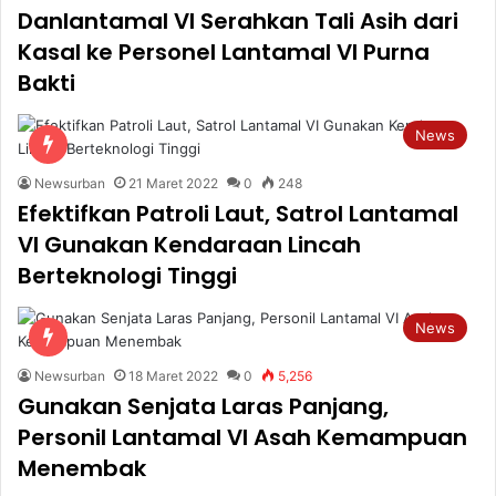
Danlantamal VI Serahkan Tali Asih dari
Kasal ke Personel Lantamal VI Purna
Bakti
News
Newsurban
21 Maret 2022
0
248
Efektifkan Patroli Laut, Satrol Lantamal
VI Gunakan Kendaraan Lincah
Berteknologi Tinggi
News
Newsurban
18 Maret 2022
0
5,256
Gunakan Senjata Laras Panjang,
Personil Lantamal VI Asah Kemampuan
Menembak