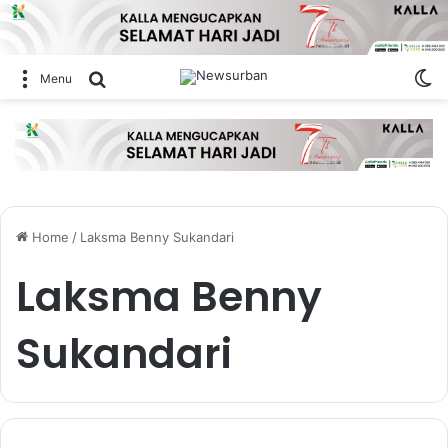
Sw
Search for
Menu
Home
/
Laksma Benny Sukandari
Laksma Benny
Sukandari