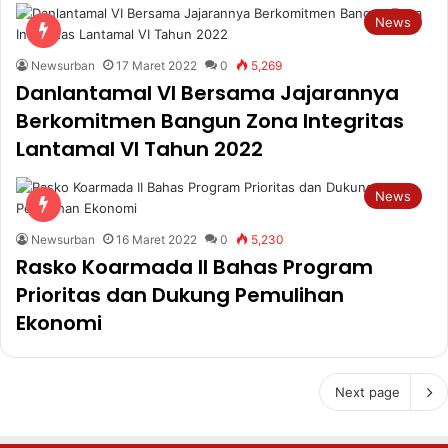
News
Newsurban
17 Maret 2022
0
5,269
Danlantamal VI Bersama Jajarannya
Berkomitmen Bangun Zona Integritas
Lantamal VI Tahun 2022
News
Newsurban
16 Maret 2022
0
5,230
Rasko Koarmada II Bahas Program
Prioritas dan Dukung Pemulihan
Ekonomi
Next page