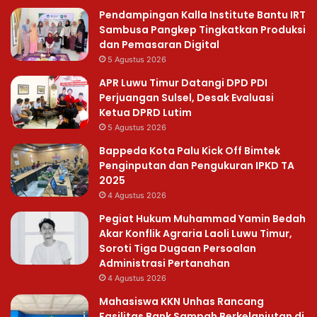
Pendampingan Kalla Institute Bantu IRT
Sambusa Pangkep Tingkatkan Produksi
dan Pemasaran Digital
5 Agustus 2026
APR Luwu Timur Datangi DPD PDI
Perjuangan Sulsel, Desak Evaluasi
Ketua DPRD Lutim
5 Agustus 2026
Bappeda Kota Palu Kick Off Bimtek
Penginputan dan Pengukuran IPKD TA
2025
4 Agustus 2026
Pegiat Hukum Muhammad Yamin Bedah
Akar Konflik Agraria Laoli Luwu Timur,
Soroti Tiga Dugaan Persoalan
Administrasi Pertanahan
4 Agustus 2026
Mahasiswa KKN Unhas Rancang
Fasilitas Bank Sampah Berkelanjutan di