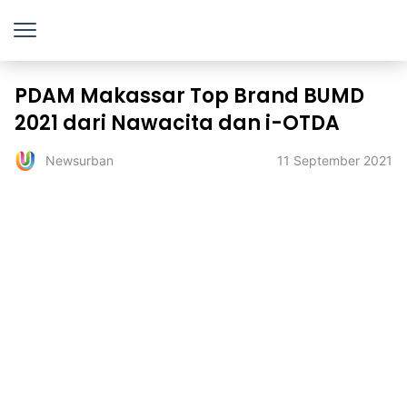
PDAM Makassar Top Brand BUMD
2021 dari Nawacita dan i-OTDA
11 September 2021
Newsurban