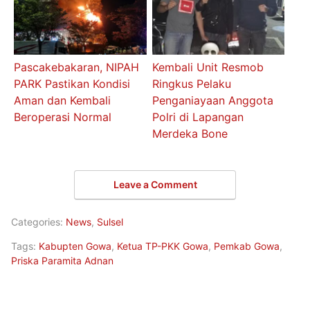
Pascakebakaran, NIPAH
Kembali Unit Resmob
PARK Pastikan Kondisi
Ringkus Pelaku
Aman dan Kembali
Penganiayaan Anggota
Beroperasi Normal
Polri di Lapangan
Merdeka Bone
Leave a Comment
Categories:
News
,
Sulsel
Tags:
Kabupten Gowa
,
Ketua TP-PKK Gowa
,
Pemkab Gowa
,
Priska Paramita Adnan