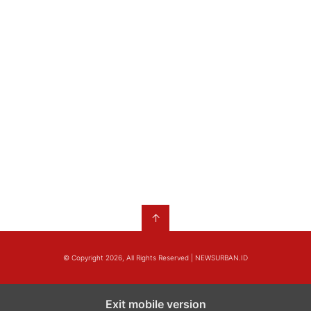
↑
© Copyright 2026, All Rights Reserved | NEWSURBAN.ID
Exit mobile version