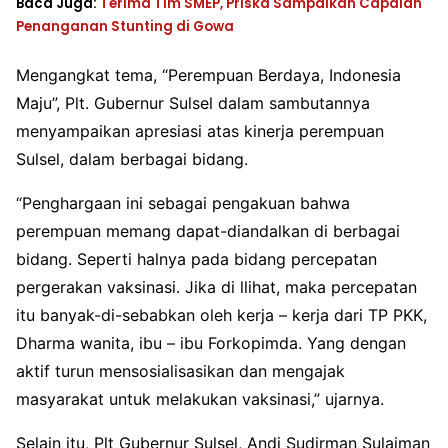
Baca Juga:
Terima Tim SMEP, Priska Sampaikan Capaian
Penanganan Stunting di Gowa
Mengangkat tema, “Perempuan Berdaya, Indonesia
Maju”, Plt. Gubernur Sulsel dalam sambutannya
menyampaikan apresiasi atas kinerja perempuan
Sulsel, dalam berbagai bidang.
“Penghargaan ini sebagai pengakuan bahwa
perempuan memang dapat-diandalkan di berbagai
bidang. Seperti halnya pada bidang percepatan
pergerakan vaksinasi. Jika di llihat, maka percepatan
itu banyak-di-sebabkan oleh kerja – kerja dari TP PKK,
Dharma wanita, ibu – ibu Forkopimda. Yang dengan
aktif turun mensosialisasikan dan mengajak
masyarakat untuk melakukan vaksinasi,” ujarnya.
Selain itu, Plt Gubernur Sulsel, Andi Sudirman Sulaiman