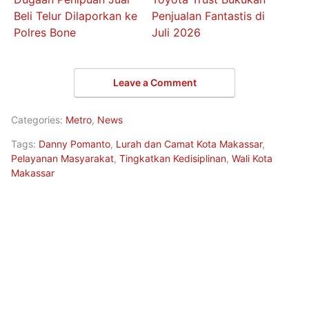
Beli Telur Dilaporkan ke
Penjualan Fantastis di
Polres Bone
Juli 2026
Leave a Comment
Categories:
Metro
,
News
Tags:
Danny Pomanto
,
Lurah dan Camat Kota Makassar
,
Pelayanan Masyarakat
,
Tingkatkan Kedisiplinan
,
Wali Kota
Makassar