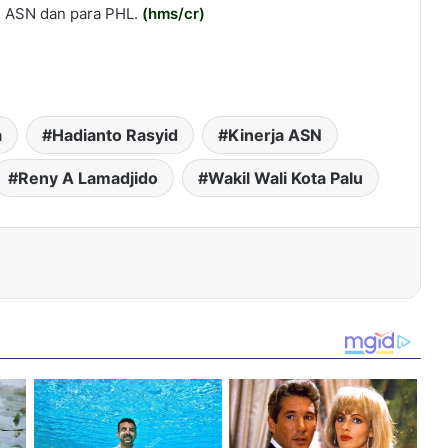
a, ASN dan para PHL.
(
hms/cr
)
a
Hadianto Rasyid
Kinerja ASN
Reny A Lamadjido
Wakil Wali Kota Palu