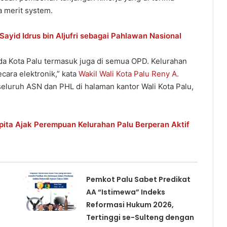
 merit system.
ayid Idrus bin Aljufri sebagai Pahlawan Nasional
da Kota Palu termasuk juga di semua OPD. Kelurahan
cara elektronik,” kata
Wakil Wali Kota Palu Reny A.
eluruh ASN dan PHL di halaman kantor Wali Kota Palu,
pita Ajak Perempuan Kelurahan Palu Berperan Aktif
Pemkot Palu Sabet Predikat
AA “Istimewa” Indeks
Reformasi Hukum 2026,
Tertinggi se-Sulteng dengan