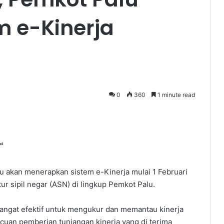
m e-Kinerja
0
360
1 minute read
 akan menerapkan sistem e-Kinerja mulai 1 Februari
ur sipil negar (ASN) di lingkup Pemkot Palu.
angat efektif untuk mengukur dan memantau kinerja
acuan pemberian tunjangan kinerja yang di terima