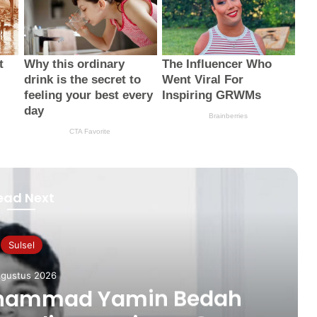
ead Next
Sulsel
Agustus 2026
uhammad Yamin Bedah