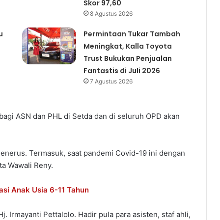
Skor 97,60
8 Agustus 2026
u
Permintaan Tukar Tambah
Meningkat, Kalla Toyota
Trust Bukukan Penjualan
Fantastis di Juli 2026
7 Agustus 2026
bagi ASN dan PHL di Setda dan di seluruh OPD akan
-menerus. Termasuk, saat pandemi Covid-19 ini dengan
ta Wawali Reny.
asi Anak Usia 6-11 Tahun
Irmayanti Pettalolo. Hadir pula para asisten, staf ahli,