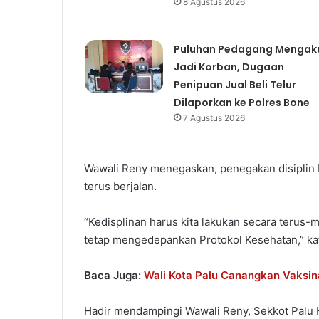
8 Agustus 2026
Puluhan Pedagang Mengak
Jadi Korban, Dugaan
Penipuan Jual Beli Telur
Dilaporkan ke Polres Bone
7 Agustus 2026
Wawali Reny menegaskan, penegakan disiplin 
terus berjalan.
“Kedisplinan harus kita lakukan secara terus
tetap mengedepankan Protokol Kesehatan,” ka
Baca Juga:
Wali Kota Palu Canangkan Vaksin
Hadir mendampingi Wawali Reny, Sekkot Palu Hj. 