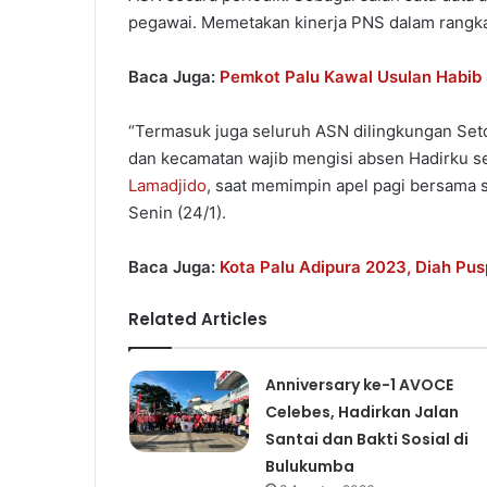
pegawai. Memetakan kinerja PNS dalam rangka
Baca Juga:
Pemkot Palu Kawal Usulan Habib S
“Termasuk juga seluruh ASN dilingkungan Set
dan kecamatan wajib mengisi absen Hadirku se
Lamadjido
, saat memimpin apel pagi bersama s
Senin (24/1).
Baca Juga:
Kota Palu Adipura 2023, Diah Pus
Related Articles
Anniversary ke-1 AVOCE
Celebes, Hadirkan Jalan
Santai dan Bakti Sosial di
Bulukumba