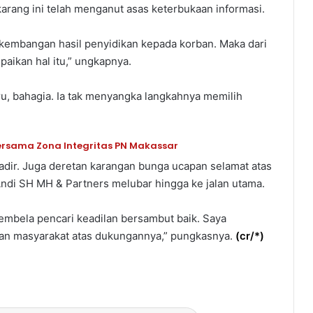
karang ini telah menganut asas keterbukaan informasi.
rkembangan hasil penyidikan kepada korban. Maka dari
aikan hal itu,” ungkapnya.
aru, bahagia. Ia tak menyangka langkahnya memilih
sama Zona Integritas PN Makassar
hadir. Juga deretan karangan bunga ucapan selamat atas
di SH MH & Partners melubar hingga ke jalan utama.
membela pencari keadilan bersambut baik. Saya
dan masyarakat atas dukungannya,” pungkasnya.
(
cr/*
)