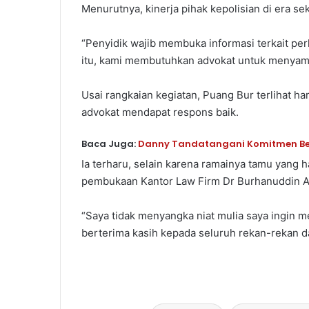
Menurutnya, kinerja pihak kepolisian di era se
“Penyidik wajib membuka informasi terkait pe
itu, kami membutuhkan advokat untuk menyamp
Usai rangkaian kegiatan, Puang Bur terlihat h
advokat mendapat respons baik.
Baca Juga:
Danny Tandatangani Komitmen Ber
Ia terharu, selain karena ramainya tamu yang 
pembukaan Kantor Law Firm Dr Burhanuddin An
“Saya tidak menyangka niat mulia saya ingin 
berterima kasih kepada seluruh rekan-rekan 