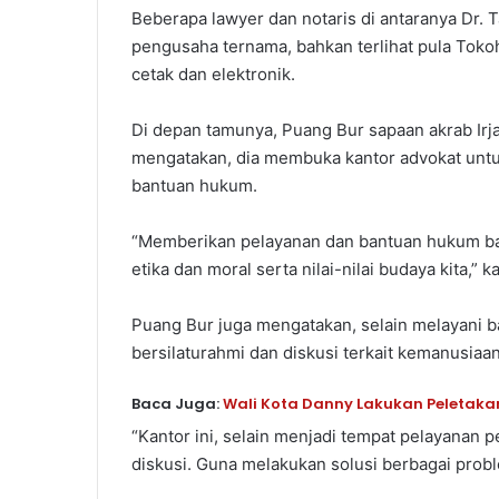
Beberapa lawyer dan notaris di antaranya Dr.
pengusaha ternama, bahkan terlihat pula Toko
cetak dan elektronik.
Di depan tamunya, Puang Bur sapaan akrab Irja
mengatakan, dia membuka kantor advokat un
bantuan hukum.
“Memberikan pelayanan dan bantuan hukum bagi
etika dan moral serta nilai-nilai budaya kita,
Puang Bur juga mengatakan, selain melayani b
bersilaturahmi dan diskusi terkait kemanusiaan
Baca Juga:
Wali Kota Danny Lakukan Peletakan
“Kantor ini, selain menjadi tempat pelayanan p
diskusi. Guna melakukan solusi berbagai prob