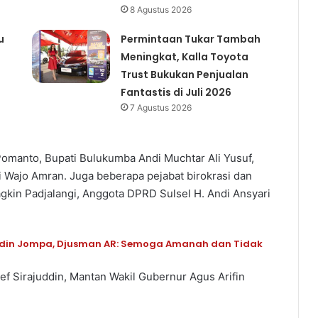
8 Agustus 2026
u
Permintaan Tukar Tambah
Meningkat, Kalla Toyota
Trust Bukukan Penjualan
Fantastis di Juli 2026
7 Agustus 2026
Pomanto, Bupati Bulukumba Andi Muchtar Ali Yusuf,
ti Wajo Amran. Juga beberapa pejabat birokrasi dan
Yagkin Padjalangi, Anggota DPRD Sulsel H. Andi Ansyari
ddin Jompa, Djusman AR: Semoga Amanah dan Tidak
ef Sirajuddin, Mantan Wakil Gubernur Agus Arifin