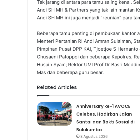
Tak jarang di antara para tamu saling kenal.
Andi SH MH & Partners yang tak lain mantan Koo
Andi SH MH ini juga menjadi “reunian” para ta
Beberapa tamu penting di pembukaan kantor a
Menteri Pertanian RI Andi Amran Sulaiman, St
Pimpinan Pusat DPP KAI, Tjoetjoe S Hernanto
Chusaeni Patoppoi dan beberapa Kapolres, Re
Husain Syam; Rektor UMI Prof Dr Basri Moddi
Mas dan beberapa guru besar.
Related Articles
Anniversary ke-1 AVOCE
Celebes, Hadirkan Jalan
Santai dan Bakti Sosial di
Bulukumba
8 Agustus 2026