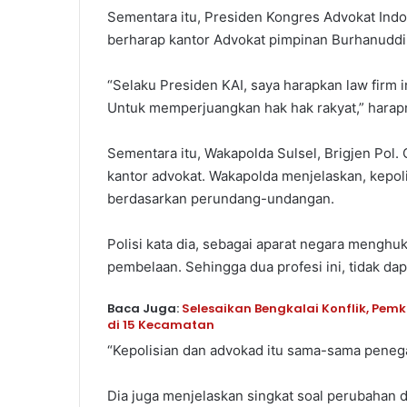
Sementara itu, Presiden Kongres Advokat Indon
berharap kantor Advokat pimpinan Burhanuddin 
“Selaku Presiden KAI, saya harapkan law firm ini
Untuk memperjuangkan hak hak rakyat,” harap
Sementara itu, Wakapolda Sulsel, Brigjen Pol
kantor advokat. Wakapolda menjelaskan, kep
berdasarkan perundang-undangan.
Polisi kata dia, sebagai aparat negara meng
pembelaan. Sehingga dua profesi ini, tidak da
Baca Juga:
Selesaikan Bengkalai Konflik, Pem
di 15 Kecamatan
“Kepolisian dan advokad itu sama-sama peneg
Dia juga menjelaskan singkat soal perubahan d