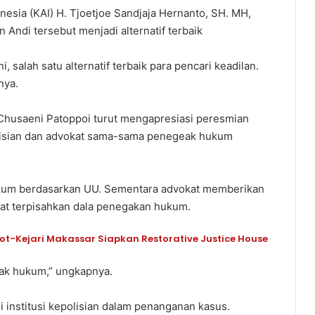
esia (KAI) H. Tjoetjoe Sandjaja Hernanto, SH. MH,
Andi tersebut menjadi alternatif terbaik
, salah satu alternatif terbaik para pencari keadilan.
nya.
. Chusaeni Patoppoi turut mengapresiasi peresmian
olisian dan advokat sama-sama penegeak hukum
hukum berdasarkan UU. Sementara advokat memberikan
pat terpisahkan dala penegakan hukum.
kot-Kejari Makassar Siapkan Restorative Justice House
ak hukum,” ungkapnya.
i institusi kepolisian dalam penanganan kasus.