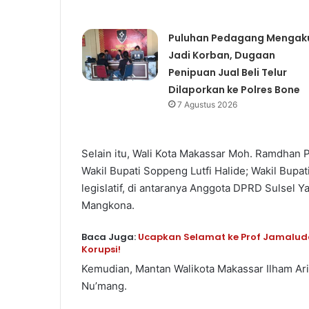
Puluhan Pedagang Mengak
Jadi Korban, Dugaan
Penipuan Jual Beli Telur
Dilaporkan ke Polres Bone
7 Agustus 2026
Selain itu, Wali Kota Makassar Moh. Ramdhan 
Wakil Bupati Soppeng Lutfi Halide; Wakil Bupa
legislatif, di antaranya Anggota DPRD Sulsel 
Mangkona.
Baca Juga:
Ucapkan Selamat ke Prof Jamalu
Korupsi!
Kemudian, Mantan Walikota Makassar Ilham Ari
Nu’mang.