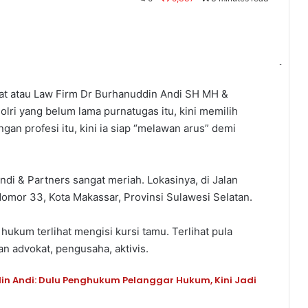
t atau Law Firm Dr Burhanuddin Andi SH MH &
olri yang belum lama purnatugas itu, kini memilih
an profesi itu, kini ia siap “melawan arus” demi
i & Partners sangat meriah. Lokasinya, di Jalan
omor 33, Kota Makassar, Provinsi Sulawesi Selatan.
 hukum terlihat mengisi kursi tamu. Terlihat pula
dan advokat, pengusaha, aktivis.
in Andi: Dulu Penghukum Pelanggar Hukum, Kini Jadi