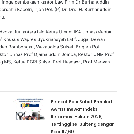
 Sehingga pembukaan kantor Law Firm Dr Burhanuddin
rsahli Kapolri, Irjen Pol. (P) Dr. Drs. H. Burhanuddin
mu.
dvokat itu, antara lain Ketua Umum IKA Unhas/Mantan
af Khusus Wapres Syukriansyah Latif. Juga, Dewan
 dan Rombongan, Wakapolda Sulsel; Brigjen Pol
ktor Unhas Prof Djamaluddin Jompa; Rektor UNM Prof
ng MS, Ketua PGRI Sulsel Prof Hasnawi, Prof Marwan
Pemkot Palu Sabet Predikat
AA “Istimewa” Indeks
Reformasi Hukum 2026,
Tertinggi se-Sulteng dengan
Skor 97,60