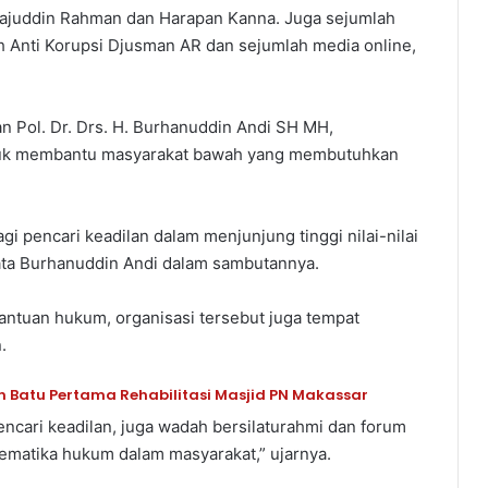
 Tajuddin Rahman dan Harapan Kanna. Juga sejumlah
h Anti Korupsi Djusman AR dan sejumlah media online,
n Pol. Dr. Drs. H. Burhanuddin Andi SH MH,
tuk membantu masyarakat bawah yang membutuhkan
 pencari keadilan dalam menjunjung tinggi nilai-nilai
” kata Burhanuddin Andi dalam sambutannya.
antuan hukum, organisasi tersebut juga tempat
.
 Batu Pertama Rehabilitasi Masjid PN Makassar
encari keadilan, juga wadah bersilaturahmi dan forum
lematika hukum dalam masyarakat,” ujarnya.