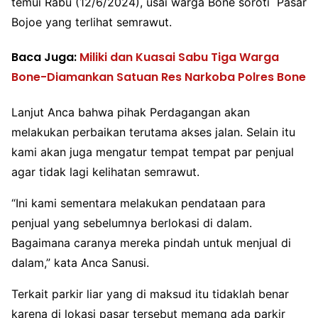
temui Rabu (12/6/2024), usai warga Bone soroti Pasar
Bojoe yang terlihat semrawut.
Baca Juga:
Miliki dan Kuasai Sabu Tiga Warga
Bone-Diamankan Satuan Res Narkoba Polres Bone
Lanjut Anca bahwa pihak Perdagangan akan
melakukan perbaikan terutama akses jalan. Selain itu
kami akan juga mengatur tempat tempat par penjual
agar tidak lagi kelihatan semrawut.
“Ini kami sementara melakukan pendataan para
penjual yang sebelumnya berlokasi di dalam.
Bagaimana caranya mereka pindah untuk menjual di
dalam,” kata Anca Sanusi.
Terkait parkir liar yang di maksud itu tidaklah benar
karena di lokasi pasar tersebut memang ada parkir