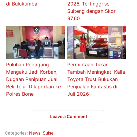
di Bulukumba
2026, Tertinggi se-
Sulteng dengan Skor
97,60
Puluhan Pedagang
Permintaan Tukar
Mengaku Jadi Korban,
Tambah Meningkat, Kalla
Dugaan Penipuan Jual
Toyota Trust Bukukan
Beli Telur Dilaporkan ke
Penjualan Fantastis di
Polres Bone
Juli 2026
Leave a Comment
Categories:
News
,
Sulsel