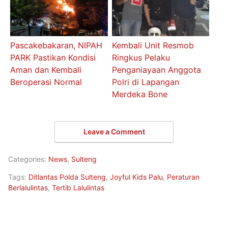
Pascakebakaran, NIPAH
Kembali Unit Resmob
PARK Pastikan Kondisi
Ringkus Pelaku
Aman dan Kembali
Penganiayaan Anggota
Beroperasi Normal
Polri di Lapangan
Merdeka Bone
Leave a Comment
Categories:
News
,
Sulteng
Tags:
Ditlantas Polda Sulteng
,
Joyful Kids Palu
,
Peraturan
Berlalulintas
,
Tertib Lalulintas