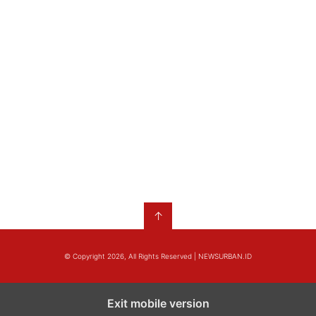
↑
© Copyright 2026, All Rights Reserved | NEWSURBAN.ID
Exit mobile version