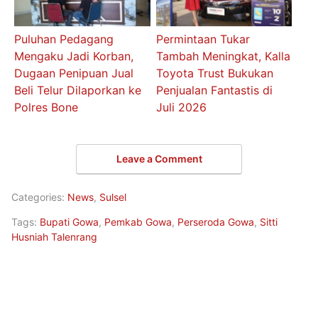
Puluhan Pedagang
Permintaan Tukar
Mengaku Jadi Korban,
Tambah Meningkat, Kalla
Dugaan Penipuan Jual
Toyota Trust Bukukan
Beli Telur Dilaporkan ke
Penjualan Fantastis di
Polres Bone
Juli 2026
Leave a Comment
Categories:
News
,
Sulsel
Tags:
Bupati Gowa
,
Pemkab Gowa
,
Perseroda Gowa
,
Sitti
Husniah Talenrang