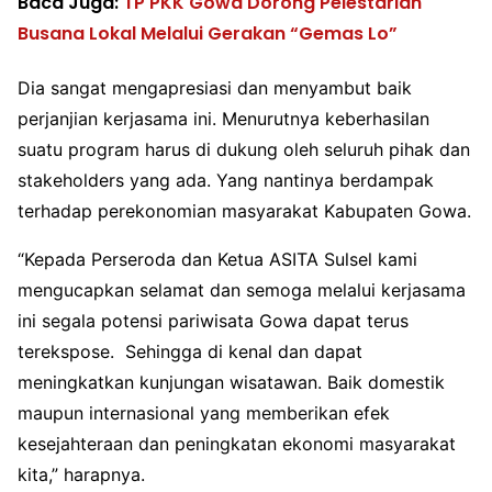
Baca Juga:
TP PKK Gowa Dorong Pelestarian
Busana Lokal Melalui Gerakan “Gemas Lo”
Dia sangat mengapresiasi dan menyambut baik
perjanjian kerjasama ini. Menurutnya keberhasilan
suatu program harus di dukung oleh seluruh pihak dan
stakeholders yang ada. Yang nantinya berdampak
terhadap perekonomian masyarakat Kabupaten Gowa.
“Kepada Perseroda dan Ketua ASITA Sulsel kami
mengucapkan selamat dan semoga melalui kerjasama
ini segala potensi pariwisata Gowa dapat terus
terekspose. Sehingga di kenal dan dapat
meningkatkan kunjungan wisatawan. Baik domestik
maupun internasional yang memberikan efek
kesejahteraan dan peningkatan ekonomi masyarakat
kita,” harapnya.